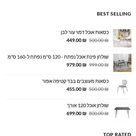
BEST SELLING
כסאות אוכל דמוי עור לבן
המחיר
המחיר
449.00
₪
500.00
₪
המקורי
הנוכחי
היה:
הוא:
שולחן פינת אוכל נפתח - 120 ס"מ נפתח ל-160 ס"מ
449.00 ₪.
500.00 ₪.
המחיר
המחיר
979.00
₪
999.00
₪
המקורי
הנוכחי
היה:
הוא:
כסאות מעוצבים בבד קטיפה אפור
979.00 ₪.
999.00 ₪.
המחיר
המחיר
455.00
₪
500.00
₪
המקורי
הנוכחי
היה:
הוא:
שולחן אוכל 120 אורך
455.00 ₪.
500.00 ₪.
המחיר
המחיר
699.00
₪
800.00
₪
המקורי
הנוכחי
היה:
הוא:
699.00 ₪.
800.00 ₪.
TOP RATED