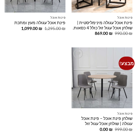
פינות אוכל
פינות אוכל
פינת אוכל עגולה מינימליסטית |
פינת אוכל עגולה מעץ ומתכת
שולחן אוכל עגול זול כולל 4 כסאות.
המחיר
המחיר
1,099.00
₪
1,295.00
₪
המקורי
הנוכחי
המחיר
המחיר
869.00
₪
990.00
₪
היה:
הוא:
המקורי
הנוכחי
1,099.00 ₪.
1,295.00 ₪.
היה:
הוא:
869.00 ₪.
990.00 ₪.
מבצע!
Add to
wishlist
פינות אוכל
שולחן פינת אוכל – פינת אוכל
עגולה | שולחן אוכל עגול זול
המחיר
המחיר
0.00
₪
999.00
₪
המקורי
הנוכחי
היה:
הוא: