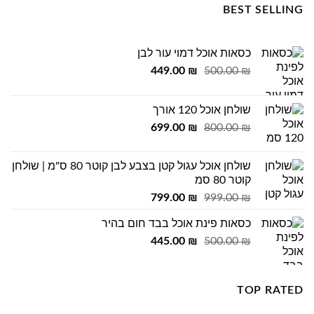
BEST SELLING
כסאות אוכל דמוי עור לבן
המחיר
המחיר
449.00
₪
500.00
₪
המקורי
הנוכחי
היה:
הוא:
שולחן אוכל 120 אורך
449.00 ₪.
500.00 ₪.
המחיר
המחיר
699.00
₪
800.00
₪
המקורי
הנוכחי
היה:
הוא:
שולחן אוכל עגול קטן בצבע לבן קוטר 80 ס"מ | שולחן
699.00 ₪.
800.00 ₪.
קוטר 80 סמ
המחיר
המחיר
799.00
₪
999.00
₪
המקורי
הנוכחי
כסאות פינת אוכל בבד חום בהיר
היה:
הוא:
המחיר
המחיר
799.00 ₪.
445.00
999.00 ₪.
₪
500.00
₪
המקורי
הנוכחי
היה:
הוא:
445.00 ₪.
500.00 ₪.
TOP RATED