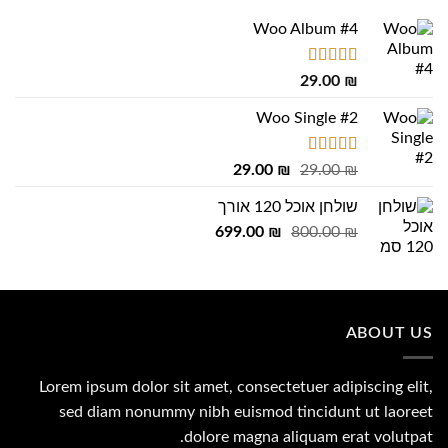
Woo Album #4
דורג
5.00
29.00
₪
מתוך 5
Woo Single #2
דורג
4.75
המחיר
המחיר
29.00
₪
29.00
₪
מתוך 5
המקורי
הנוכחי
שולחן אוכל 120 אורך
היה:
הוא:
המחיר
המחיר
29.00 ₪.
699.00
29.00 ₪.
₪
800.00
₪
המקורי
הנוכחי
היה:
הוא:
699.00 ₪.
800.00 ₪.
ABOUT US
Lorem ipsum dolor sit amet, consectetuer adipiscing elit,
sed diam nonummy nibh euismod tincidunt ut laoreet
dolore magna aliquam erat volutpat.