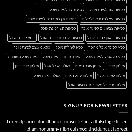
כסאות עור לפינת אוכל
כסאות עץ לפינת אוכל
כסאות עץ לפינת אוכל זולים
כסאות עץ מרופדים לפינת אוכל
כסאות צבעוניים לפינת אוכל
כסאות קש לפינת אוכל
כסאות ראטן לפינת אוכל
כסאות שחורים לפינת אוכל
כסא לפינת אוכל
כסא לפינת אוכל מרופד
כסא לשולחן אוכל
כסא מעוצב לפינת אוכל
כסא פלסטיק לפינת אוכל
עיצוב פנים
פינת אוכל
פינת אוכל מעוצבת
שולחן אוכל
שולחן אוכל נפתח
שולחן אוכל עגול
שולחן אוכל קטן
שולחן לפינת אוכל
שולחן עגול נפתח
שולחן פינת אוכל
שולחנות אוכל מעוצבים' כסאות אוכל
SIGNUP FOR NEWSLETTER
Lorem ipsum dolor sit amet, consectetuer adipiscing elit, sed
diam nonummy nibh euismod tincidunt ut laoreet.