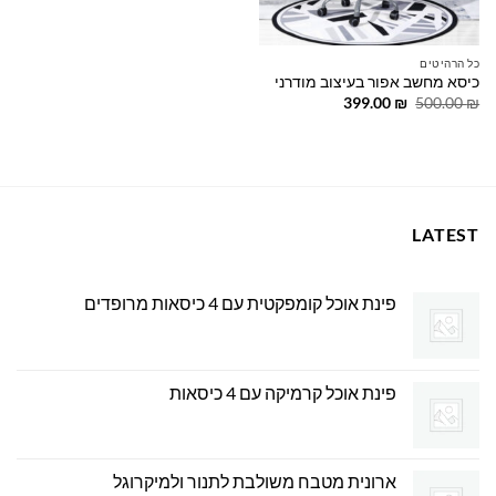
כל הרהיטים
כיסא מחשב אפור בעיצוב מודרני
המחיר
המחיר
399.00
₪
500.00
₪
המקורי
הנוכחי
היה:
הוא:
399.00 ₪.
500.00 ₪.
LATEST
פינת אוכל קומפקטית עם 4 כיסאות מרופדים
פינת אוכל קרמיקה עם 4 כיסאות
ארונית מטבח משולבת לתנור ולמיקרוגל