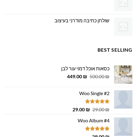
שולחן כתיבה מודרני בעיצוב
BEST SELLING
כסאות אוכל דמוי עור לבן
המחיר
המחיר
449.00
₪
500.00
₪
המקורי
הנוכחי
היה:
הוא:
Woo Single #2
449.00 ₪.
500.00 ₪.
דורג
4.75
המחיר
המחיר
29.00
₪
29.00
₪
מתוך 5
המקורי
הנוכחי
Woo Album #4
היה:
הוא:
29.00 ₪.
29.00 ₪.
דורג
5.00
29.00
₪