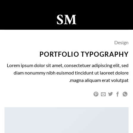
Ski
t
conten
0
Design
PORTFOLIO TYPOGRAPHY
Lorem ipsum dolor sit amet, consectetuer adipiscing elit, sed
diam nonummy nibh euismod tincidunt ut laoreet dolore
magna aliquam erat volutpat.