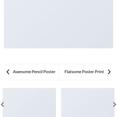
Awesome Pencil Poster
Flatsome Poster Print