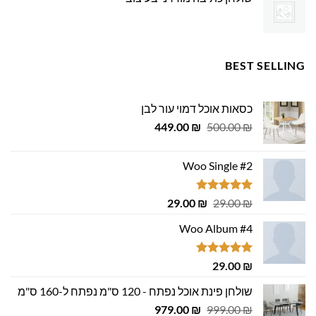
BEST SELLING
כסאות אוכל דמוי עור לבן
המחיר
המחיר
449.00
₪
500.00
₪
המקורי
הנוכחי
היה:
הוא:
Woo Single #2
449.00 ₪.
500.00 ₪.
דורג
4.75
המחיר
המחיר
29.00
₪
29.00
₪
מתוך 5
המקורי
הנוכחי
Woo Album #4
היה:
הוא:
29.00 ₪.
29.00 ₪.
דורג
5.00
29.00
₪
מתוך 5
שולחן פינת אוכל נפתח - 120 ס"מ נפתח ל-160 ס"מ
המחיר
המחיר
979.00
₪
999.00
₪