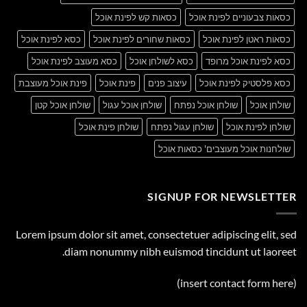
כסאות צבעוניים לפינת אוכל
כסאות קש לפינת אוכל
כסאות ראטן לפינת אוכל
כסאות שחורים לפינת אוכל
כסא לפינת אוכל
כסא לפינת אוכל מרופד
כסא לשולחן אוכל
כסא מעוצב לפינת אוכל
כסא פלסטיק לפינת אוכל
עיצוב פנים
פינת אוכל
פינת אוכל מעוצבת
שולחן אוכל
שולחן אוכל נפתח
שולחן אוכל עגול
שולחן אוכל קטן
שולחן לפינת אוכל
שולחן עגול נפתח
שולחן פינת אוכל
שולחנות אוכל מעוצבים' כסאות אוכל
SIGNUP FOR NEWSLETTER
Lorem ipsum dolor sit amet, consectetuer adipiscing elit, sed
diam nonummy nibh euismod tincidunt ut laoreet.
(insert contact form here)