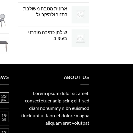
ארונית מטבח משולבת
לתנור ולמיקרוגל
שולחן כתיבה מודרני
בעיצוב
EWS
ABOUT US
Lorem ipsum dolor sit amet,
23
consectetuer adipiscing elit, sed
אוק
diam nonummy nibh euismod
19
tincidunt ut laoreet dolore magna
נוב
aliquam erat volutpat.
13