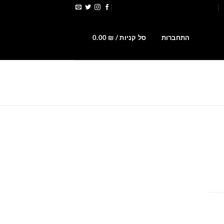
הירשמו לקבלת קופונים ומבצעים
0
התחברות
סל קניות /
₪
0.00