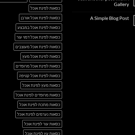
to
Gallery
Flatsome
כסאות לפינת אוכל
אין
תגובות
A Simple Blog Post
כסאות לפינת אוכל אורבן
על
Just
אין
another
כסאות לפינת אוכל במבצע
תגובות
post
על
with
A
כסאות לפינת אוכל דמוי עור
A
Simple
Gallery
Blog
כסאות לפינת אוכל מעוצבים
Post
כסאות לפינת אוכל מעץ
כסאות לפינת אוכל מרופדים
כסאות לפינת אוכל קטיפה
כסאות מעץ לפינת אוכל
כסאות מרופדים לפינת אוכל
כסאות מתכת לפינת אוכל
כסאות נערמים לפינת אוכל
כסאות עור לפינת אוכל
כסאות עץ לפינת אוכל