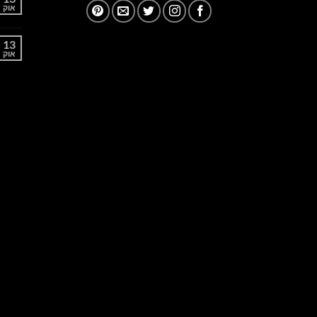
אוק
13
אוק