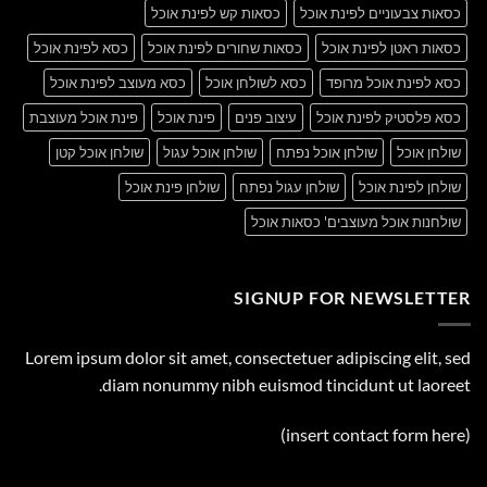
כסאות צבעוניים לפינת אוכל
כסאות קש לפינת אוכל
כסאות ראטן לפינת אוכל
כסאות שחורים לפינת אוכל
כסא לפינת אוכל
כסא לפינת אוכל מרופד
כסא לשולחן אוכל
כסא מעוצב לפינת אוכל
כסא פלסטיק לפינת אוכל
עיצוב פנים
פינת אוכל
פינת אוכל מעוצבת
שולחן אוכל
שולחן אוכל נפתח
שולחן אוכל עגול
שולחן אוכל קטן
שולחן לפינת אוכל
שולחן עגול נפתח
שולחן פינת אוכל
שולחנות אוכל מעוצבים' כסאות אוכל
SIGNUP FOR NEWSLETTER
Lorem ipsum dolor sit amet, consectetuer adipiscing elit, sed
diam nonummy nibh euismod tincidunt ut laoreet.
(insert contact form here)