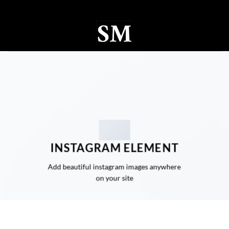
Ski
t
conten
0
INSTAGRAM ELEMENT
Add beautiful instagram images anywhere
on your site