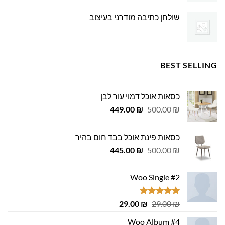
שולחן כתיבה מודרני בעיצוב
BEST SELLING
כסאות אוכל דמוי עור לבן
המחיר
המחיר
449.00
₪
500.00
₪
המקורי
הנוכחי
היה:
הוא:
כסאות פינת אוכל בבד חום בהיר
449.00 ₪.
500.00 ₪.
המחיר
המחיר
445.00
₪
500.00
₪
המקורי
הנוכחי
היה:
הוא:
Woo Single #2
445.00 ₪.
500.00 ₪.
דורג
4.75
המחיר
המחיר
29.00
₪
29.00
₪
מתוך 5
המקורי
הנוכחי
Woo Album #4
היה:
הוא: