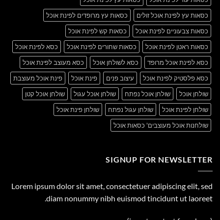
כסאות עץ לפינת אוכל זולים
כסאות עץ מרופדים לפינת אוכל
כסאות צבעוניים לפינת אוכל
כסאות קש לפינת אוכל
כסאות ראטן לפינת אוכל
כסאות שחורים לפינת אוכל
כסא לפינת אוכל
כסא לפינת אוכל מרופד
כסא לשולחן אוכל
כסא מעוצב לפינת אוכל
כסא פלסטיק לפינת אוכל
עיצוב פנים
פינת אוכל
פינת אוכל מעוצבת
שולחן אוכל
שולחן אוכל נפתח
שולחן אוכל עגול
שולחן אוכל קטן
שולחן לפינת אוכל
שולחן עגול נפתח
שולחן פינת אוכל
שולחנות אוכל מעוצבים' כסאות אוכל
SIGNUP FOR NEWSLETTER
Lorem ipsum dolor sit amet, consectetuer adipiscing elit, sed
diam nonummy nibh euismod tincidunt ut laoreet.