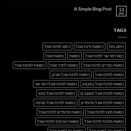
Flatsome
תגובות
על
A Simple Blog Post
13
Just
another
אוק
אין
post
תגובות
with
על
A
A
Gallery
TAGS
Simple
Blog
Post
כיסא בזול
כיסאות פינת אוכל
כיסא לפינת אוכל
כסא דמוי עור לפינת אוכל
כסאות
כסאות אוכל
כסאות כפריים לפינת אוכל
כסאות לחדר אוכל
כסאות לפינות אוכל
כסאות לפינת אוכל
כסאות לפינת אוכל אורבן
כסאות לפינת אוכל במבצע
כסאות לפינת אוכל דמוי עור
כסאות לפינת אוכל מעוצבים
כסאות לפינת אוכל מעץ
כסאות לפינת אוכל מרופדים
כסאות לפינת אוכל קטיפה
כסאות מעץ לפינת אוכל
כסאות מרופדים לפינת אוכל
כסאות מתכת לפינת אוכל
כסאות נערמים לפינת אוכל
כסאות עור לפינת אוכל
כסאות עץ לפינת אוכל