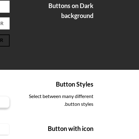
Buttons on Dark
OR
background
OR
R
Button Styles
LINK
Select between many different
EL
button styles.
Button with icon