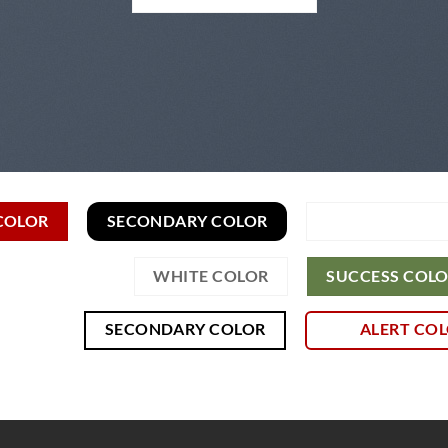
COLOR
SECONDARY COLOR
PRIMARY COL
MARY COLOR
WHITE COLOR
SUCCESS COL
SECONDARY COLOR
ALERT CO