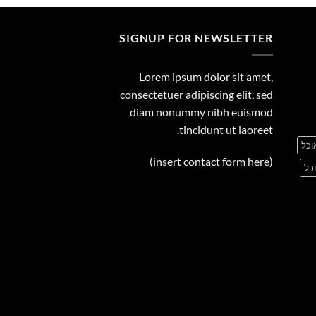
SIGNUP FOR NEWSLETTER
Lorem ipsum dolor sit amet,
consectetuer adipiscing elit, sed
diam nonummy nibh euismod
tincidunt ut laoreet.
וכל
(insert contact form here)
כל