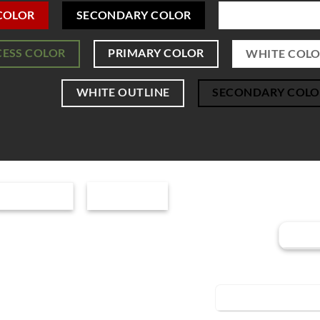
COLOR
SECONDARY COLOR
PRIMARY COL
ESS COLOR
PRIMARY COLOR
WHITE COL
WHITE OUTLINE
SECONDARY COLO
OUTLINE
NORMAL
UNDERLINE
SIMPLE 
BEV
AL LEFT
ICON LEFT
ICON BUTTON