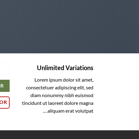
Unlimited Variations
OR
Lorem ipsum dolor sit amet,
OR
consectetuer adipiscing elit, sed
diam nonummy nibh euismod
LOR
tincidunt ut laoreet dolore magna
aliquam erat volutpat….