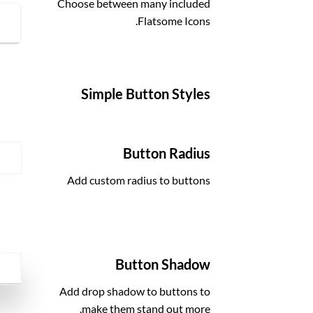
Choose between many included
Flatsome Icons.
Simple Button Styles
OLOR
Button Radius
N
Add custom radius to buttons
N
Button Shadow
W
Add drop shadow to buttons to
make them stand out more.