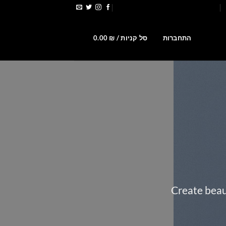
הירשמו לקבלת קופונים ומבצעים
0
התחברות
סל קניות /
₪
0.00
Create beau