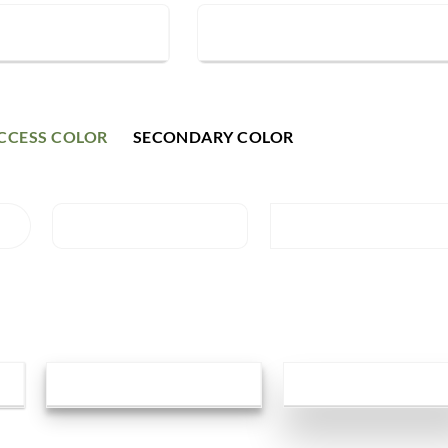
REVEAL
LARGE BUTTON
CCESS COLOR
SECONDARY COLOR
PRIMARY C
N
ROUND BUTTON
NORMAL BUTTO
N
ROUND BUTTON
NORMAL BUTTO
W
MEDIUM SHADOW
LARGE SHADO