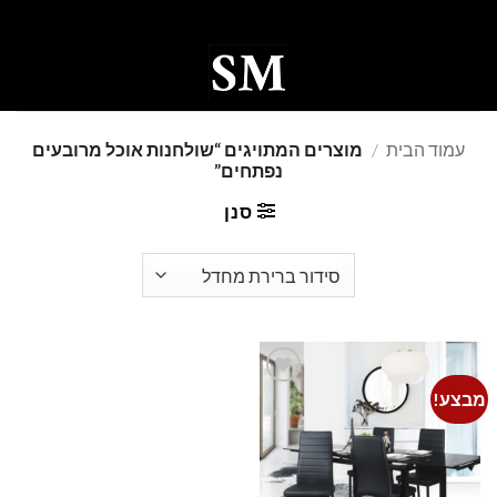
Ski
t
conten
0
עמוד הבית
/
מוצרים המתויגים “שולחנות אוכל מרובעים
נפתחים”
סנן
מבצע!
Add to
wishlist