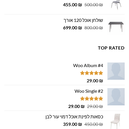
המחיר
המחיר
455.00
₪
500.00
₪
המקורי
הנוכחי
היה:
הוא:
שולחן אוכל 120 אורך
455.00 ₪.
500.00 ₪.
המחיר
המחיר
699.00
₪
800.00
₪
המקורי
הנוכחי
היה:
הוא:
699.00 ₪.
800.00 ₪.
TOP RATED
Woo Album #4
דורג
5.00
29.00
₪
מתוך 5
Woo Single #2
דורג
4.75
המחיר
המחיר
29.00
₪
29.00
₪
מתוך 5
המקורי
הנוכחי
כסאות לפינת אוכל דמוי עור לבן
היה:
הוא:
המחיר
המחיר
29.00 ₪.
359.00
29.00 ₪.
₪
450.00
₪