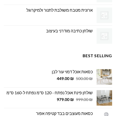
ארונית מטבח משולבת לתנור ולמיקרוגל
שולחן כתיבה מודרני בעיצוב
BEST SELLING
כסאות אוכל דמוי עור לבן
המחיר
המחיר
449.00
₪
500.00
₪
המקורי
הנוכחי
היה:
הוא:
שולחן פינת אוכל נפתח - 120 ס"מ נפתח ל-160 ס"מ
449.00 ₪.
500.00 ₪.
המחיר
המחיר
979.00
₪
999.00
₪
המקורי
הנוכחי
היה:
הוא:
כסאות מעוצבים בבד קטיפה אפור
979.00 ₪.
999.00 ₪.