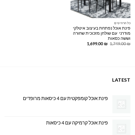
כל הרהיטים
פינת אוכל נפתחת בעיצוב איטלקי
מודרני עם שולחן מזכוכית שחורה
וששה כסאות
המחיר
המחיר
1,699.00
₪
1,749.00
₪
המקורי
הנוכחי
היה:
הוא:
1,699.00 ₪.
1,749.00 ₪.
LATEST
פינת אוכל קומפקטית עם 4 כיסאות מרופדים
פינת אוכל קרמיקה עם 4 כיסאות