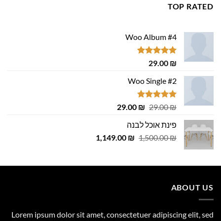
TOP RATED
Woo Album #4
דורג
5.00
29.00
₪
מתוך 5
Woo Single #2
דורג
4.75
המחיר
המחיר
29.00
₪
29.00
₪
מתוך 5
המקורי
הנוכחי
פינת אוכל לבנה
היה:
הוא:
המחיר
המחיר
1,149.00
29.00 ₪.
29.00 ₪.
₪
1,500.00
₪
המקורי
הנוכחי
היה:
הוא:
1,149.00 ₪.
1,500.00 ₪.
ABOUT US
Lorem ipsum dolor sit amet, consectetuer adipiscing elit, sed