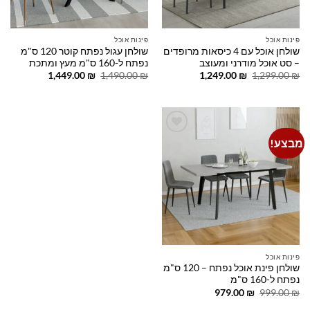
פינות אוכל
פינות אוכל
שולחן אוכל עם 4 כיסאות מרופדים
שולחן עגול נפתח קוטר 120 ס"מ
– סט אוכל מודרני ומעוצב
נפתח ל-160 ס"מ מעץ ומתכת
המחיר
המחיר
המחיר
המחיר
1,449.00
₪
1,490.00
₪
1,249.00
₪
1,299.00
₪
המקורי
הנוכחי
המקורי
הנוכחי
היה:
הוא:
היה:
הוא:
1,449.00 ₪.
1,490.00 ₪.
1,249.00 ₪.
1,299.00 ₪.
מבצע!
Add to
wishlist
פינות אוכל
שולחן פינת אוכל נפתח – 120 ס"מ
נפתח ל-160 ס"מ
המחיר
המחיר
979.00
₪
999.00
₪
המקורי
הנוכחי
היה:
הוא: