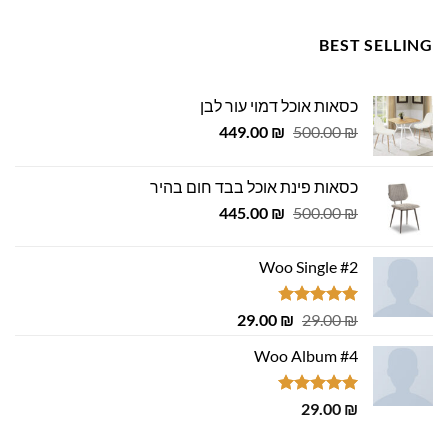
BEST SELLING
כסאות אוכל דמוי עור לבן
המחיר
המחיר
449.00
₪
500.00
₪
המקורי
הנוכחי
היה:
הוא:
כסאות פינת אוכל בבד חום בהיר
449.00 ₪.
500.00 ₪.
המחיר
המחיר
445.00
₪
500.00
₪
המקורי
הנוכחי
היה:
הוא:
Woo Single #2
445.00 ₪.
500.00 ₪.
דורג
4.75
המחיר
המחיר
29.00
₪
29.00
₪
מתוך 5
המקורי
הנוכחי
Woo Album #4
היה:
הוא:
29.00 ₪.
29.00 ₪.
דורג
5.00
29.00
₪
מתוך 5