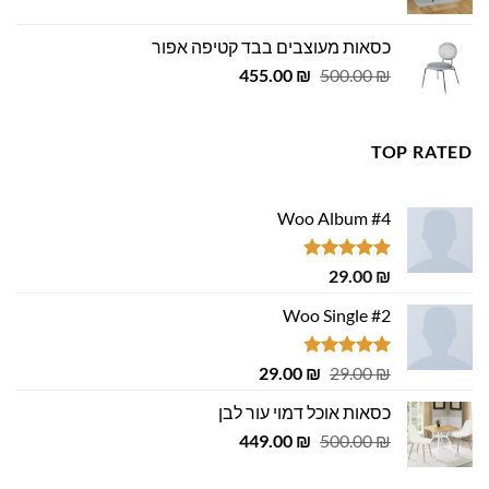
המקורי
הנוכחי
היה:
הוא:
כסאות מעוצבים בבד קטיפה אפור
979.00 ₪.
999.00 ₪.
המחיר
המחיר
455.00
₪
500.00
₪
המקורי
הנוכחי
היה:
הוא:
455.00 ₪.
500.00 ₪.
TOP RATED
Woo Album #4
דורג
5.00
29.00
₪
מתוך 5
Woo Single #2
דורג
4.75
המחיר
המחיר
29.00
₪
29.00
₪
מתוך 5
המקורי
הנוכחי
כסאות אוכל דמוי עור לבן
היה:
הוא:
המחיר
המחיר
29.00 ₪.
449.00
29.00 ₪.
₪
500.00
₪
המקורי
הנוכחי
היה:
הוא: