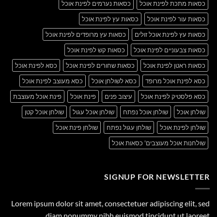
כסאות מתכת לפינת אוכל
כסאות נערמים לפינת אוכל
כסאות עור לפינת אוכל
כסאות עץ לפינת אוכל
כסאות עץ לפינת אוכל זולים
כסאות עץ מרופדים לפינת אוכל
כסאות צבעוניים לפינת אוכל
כסאות קש לפינת אוכל
כסאות ראטן לפינת אוכל
כסאות שחורים לפינת אוכל
כסא לפינת אוכל
כסא לפינת אוכל מרופד
כסא לשולחן אוכל
כסא מעוצב לפינת אוכל
כסא פלסטיק לפינת אוכל
עיצוב פנים
פינת אוכל
פינת אוכל מעוצבת
שולחן אוכל
שולחן אוכל נפתח
שולחן אוכל עגול
שולחן אוכל קטן
שולחן לפינת אוכל
שולחן עגול נפתח
שולחן פינת אוכל
שולחנות אוכל מעוצבים' כסאות אוכל
SIGNUP FOR NEWSLETTER
Lorem ipsum dolor sit amet, consectetuer adipiscing elit, sed
diam nonummy nibh euismod tincidunt ut laoreet.