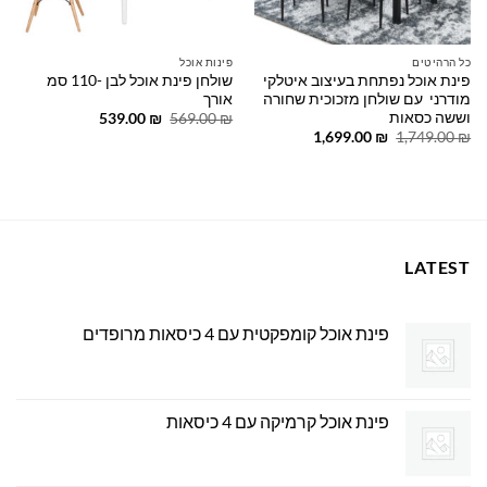
כל הרהיטים
פינות אוכל
פינת אוכל נפתחת בעיצוב איטלקי
שולחן פינת אוכל לבן -110 סמ
מודרני עם שולחן מזכוכית שחורה
אורך
וששה כסאות
המחיר
המחיר
539.00
₪
569.00
₪
המקורי
הנוכחי
המחיר
המחיר
1,699.00
₪
1,749.00
₪
היה:
הוא:
המקורי
הנוכחי
539.00 ₪.
569.00 ₪.
היה:
הוא:
1,699.00 ₪.
1,749.00 ₪.
LATEST
פינת אוכל קומפקטית עם 4 כיסאות מרופדים
פינת אוכל קרמיקה עם 4 כיסאות