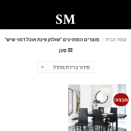
Ski
t
conten
0
עמוד הבית
/
מוצרים המתויגים “שולחן פינת אוכל דמוי שיש”
סנן
מבצע!
Add to
wishlist