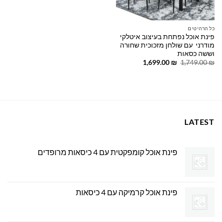
כל הרהיטים
פינת אוכל נפתחת בעיצוב איטלקי
מודרני עם שולחן מזכוכית שחורה
וששה כסאות
המחיר
המחיר
1,699.00
₪
1,749.00
₪
המקורי
הנוכחי
היה:
הוא:
1,699.00 ₪.
1,749.00 ₪.
LATEST
פינת אוכל קומפקטית עם 4 כיסאות מרופדים
פינת אוכל קרמיקה עם 4 כיסאות