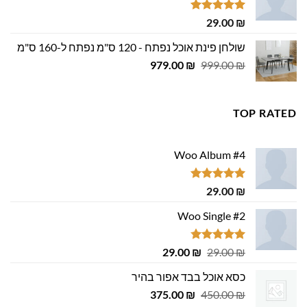
29.00 ₪.
29.00 ₪.
דורג
5.00
29.00
₪
מתוך 5
שולחן פינת אוכל נפתח - 120 ס"מ נפתח ל-160 ס"מ
המחיר
המחיר
979.00
₪
999.00
₪
המקורי
הנוכחי
היה:
הוא:
979.00 ₪.
999.00 ₪.
TOP RATED
Woo Album #4
דורג
5.00
29.00
₪
מתוך 5
Woo Single #2
דורג
4.75
המחיר
המחיר
29.00
₪
29.00
₪
מתוך 5
המקורי
הנוכחי
כסא אוכל בבד אפור בהיר
היה:
הוא:
המחיר
המחיר
29.00 ₪.
375.00
29.00 ₪.
₪
450.00
₪