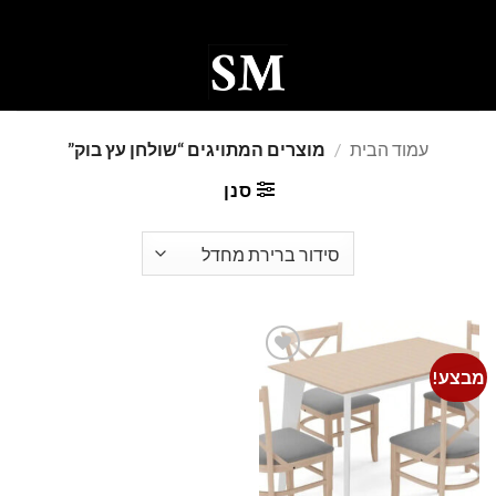
Ski
t
conten
0
עמוד הבית
/
מוצרים המתויגים “שולחן עץ בוק”
סנן
מבצע!
Add to
wishlist