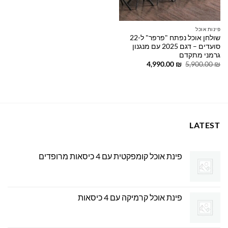
פינות אוכל
שולחן אוכל נפתח "פרפר" ל-22
סועדים – דגם 2025 עם מנגנון
גרמני מתקדם
המחיר
המחיר
4,990.00
₪
5,900.00
₪
המקורי
הנוכחי
היה:
הוא:
4,990.00 ₪.
5,900.00 ₪.
LATEST
פינת אוכל קומפקטית עם 4 כיסאות מרופדים
פינת אוכל קרמיקה עם 4 כיסאות