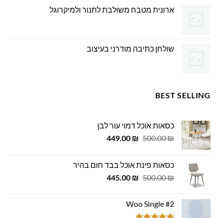
ארונית מטבח משולבת לתנור ולמיקרוגל
שולחן כתיבה מודרני בעיצוב
BEST SELLING
כסאות אוכל דמוי עור לבן
המחיר
המחיר
449.00
₪
500.00
₪
המקורי
הנוכחי
היה:
הוא:
כסאות פינת אוכל בבד חום בהיר
449.00 ₪.
500.00 ₪.
המחיר
המחיר
445.00
₪
500.00
₪
המקורי
הנוכחי
היה:
הוא:
Woo Single #2
445.00 ₪.
500.00 ₪.