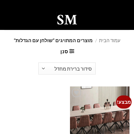
Ski
t
conten
0
עמוד הבית
/
מוצרים המתויגים “שולחן עם הגדלות”
סנן
מבצע!
Add to
wishlist