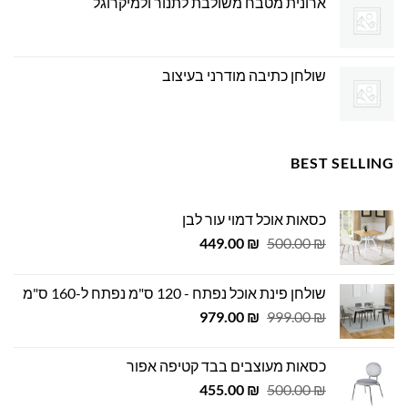
ארונית מטבח משולבת לתנור ולמיקרוגל
שולחן כתיבה מודרני בעיצוב
BEST SELLING
כסאות אוכל דמוי עור לבן
המחיר
המחיר
449.00
₪
500.00
₪
המקורי
הנוכחי
היה:
הוא:
שולחן פינת אוכל נפתח - 120 ס"מ נפתח ל-160 ס"מ
449.00 ₪.
500.00 ₪.
המחיר
המחיר
979.00
₪
999.00
₪
המקורי
הנוכחי
היה:
הוא:
כסאות מעוצבים בבד קטיפה אפור
979.00 ₪.
999.00 ₪.
המחיר
המחיר
455.00
₪
500.00
₪
המקורי
הנוכחי