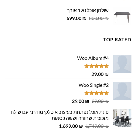
היה:
הוא:
שולחן אוכל 120 אורך
455.00 ₪.
500.00 ₪.
המחיר
המחיר
699.00
₪
800.00
₪
המקורי
הנוכחי
היה:
הוא:
699.00 ₪.
800.00 ₪.
TOP RATED
Woo Album #4
דורג
5.00
29.00
₪
מתוך 5
Woo Single #2
דורג
4.75
המחיר
המחיר
29.00
₪
29.00
₪
מתוך 5
המקורי
הנוכחי
פינת אוכל נפתחת בעיצוב איטלקי מודרני עם שולחן
היה:
הוא:
מזכוכית שחורה וששה כסאות
29.00 ₪.
29.00 ₪.
המחיר
המחיר
1,699.00
₪
1,749.00
₪
המקורי
הנוכחי