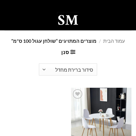
Ski
t
conten
0
עמוד הבית
/
מוצרים המתויגים “שולחן עגול 100 ס"מ”
סנן
Add to
wishlist