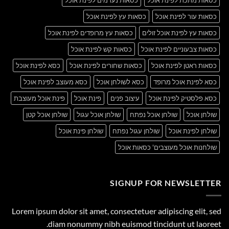
כסאות עור לפינת אוכל
כסאות עץ לפינת אוכל
כסאות עץ לפינת אוכל זולים
כסאות עץ מרופדים לפינת אוכל
כסאות צבעוניים לפינת אוכל
כסאות קש לפינת אוכל
כסאות ראטן לפינת אוכל
כסאות שחורים לפינת אוכל
כסא לפינת אוכל
כסא לפינת אוכל מרופד
כסא לשולחן אוכל
כסא מעוצב לפינת אוכל
כסא פלסטיק לפינת אוכל
עיצוב פנים
פינת אוכל
פינת אוכל מעוצבת
שולחן אוכל
שולחן אוכל נפתח
שולחן אוכל עגול
שולחן אוכל קטן
שולחן לפינת אוכל
שולחן עגול נפתח
שולחן פינת אוכל
שולחנות אוכל מעוצבים' כסאות אוכל
SIGNUP FOR NEWSLETTER
Lorem ipsum dolor sit amet, consectetuer adipiscing elit, sed
diam nonummy nibh euismod tincidunt ut laoreet.