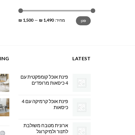
מחיר
מחיר
מחיר:
1,490 ₪
—
1,500 ₪
סנן
מינימלי
מקסימלי
LING
LATEST
פינת אוכל קומפקטית עם
4 כיסאות מרופדים
פינת אוכל קרמיקה עם 4
כיסאות
ארונית מטבח משולבת
לתנור ולמיקרוגל