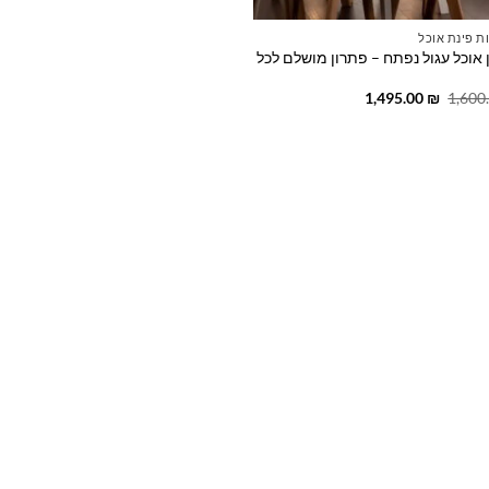
ת פינת אוכל
 אוכל עגול נפתח – פתרון מושלם לכל
המחיר
המחיר
1,495.00
₪
1,600
המקורי
הנוכחי
היה:
הוא:
1,495.00 ₪.
1,600.00 ₪.