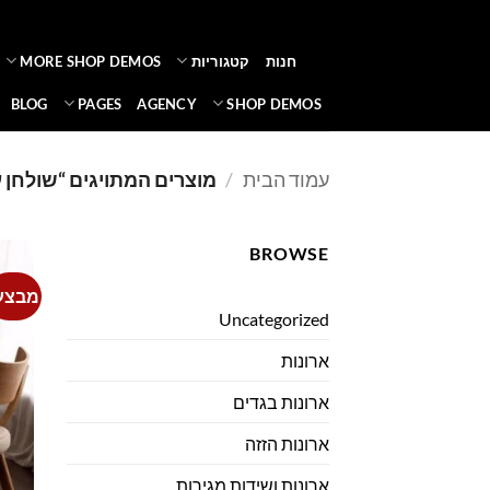
Ski
t
חנות
קטגוריות
MORE SHOP DEMOS
conten
BLOG
PAGES
AGENCY
SHOP DEMOS
עמוד הבית
/
מוצרים המתויגים “שולחן ע
BROWSE
מבצע
Uncategorized
ארונות
ארונות בגדים
ארונות הזזה
ארונות ושידות מגירות