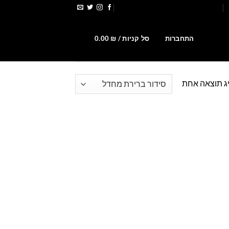
הירשמו לקבלת קופונים ומבצעים
0
התחברות
סל קניות /
₪
0.00
ג תוצאה אחת