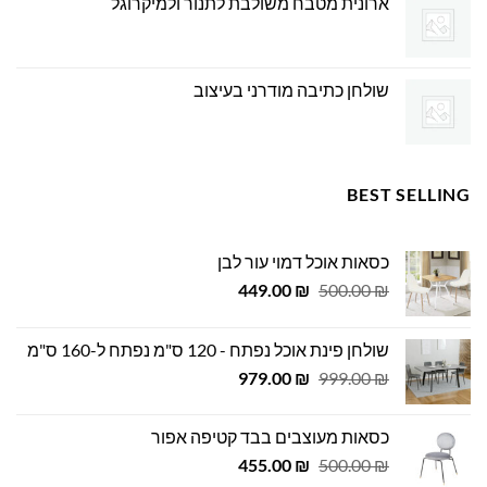
ארונית מטבח משולבת לתנור ולמיקרוגל
שולחן כתיבה מודרני בעיצוב
BEST SELLING
כסאות אוכל דמוי עור לבן
המחיר
המחיר
449.00
₪
500.00
₪
המקורי
הנוכחי
היה:
הוא:
שולחן פינת אוכל נפתח - 120 ס"מ נפתח ל-160 ס"מ
449.00 ₪.
500.00 ₪.
המחיר
המחיר
979.00
₪
999.00
₪
המקורי
הנוכחי
היה:
הוא:
כסאות מעוצבים בבד קטיפה אפור
979.00 ₪.
999.00 ₪.
המחיר
המחיר
455.00
₪
500.00
₪
המקורי
הנוכחי