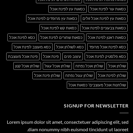
כסאות עור לפינת אוכל
כסאות עץ לפינת אוכל
כסאות עץ לפינת אוכל זולים
כסאות עץ מרופדים לפינת אוכל
כסאות צבעוניים לפינת אוכל
כסאות קש לפינת אוכל
כסאות ראטן לפינת אוכל
כסאות שחורים לפינת אוכל
כסא לפינת אוכל
כסא לפינת אוכל מרופד
כסא לשולחן אוכל
כסא מעוצב לפינת אוכל
כסא פלסטיק לפינת אוכל
עיצוב פנים
פינת אוכל
פינת אוכל מעוצבת
שולחן אוכל
שולחן אוכל נפתח
שולחן אוכל עגול
שולחן אוכל קטן
שולחן לפינת אוכל
שולחן עגול נפתח
שולחן פינת אוכל
שולחנות אוכל מעוצבים' כסאות אוכל
SIGNUP FOR NEWSLETTER
Lorem ipsum dolor sit amet, consectetuer adipiscing elit, sed
diam nonummy nibh euismod tincidunt ut laoreet.