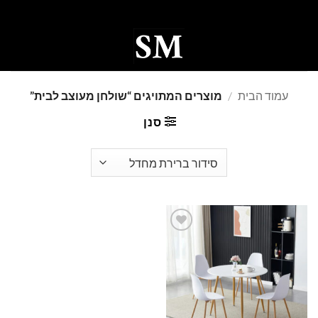
Ski
t
conten
0
עמוד הבית
/
מוצרים המתויגים “שולחן מעוצב לבית”
סנן
Add to
wishlist