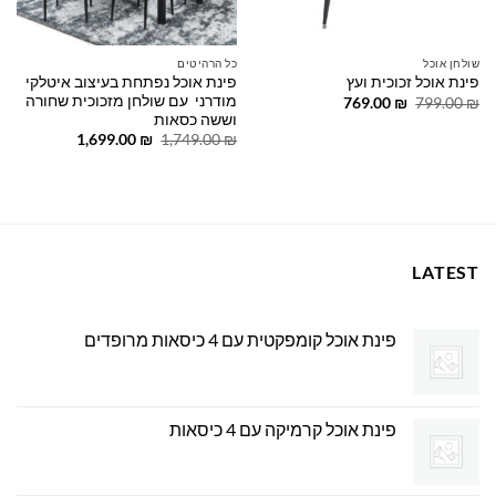
שולחן אוכל
כל הרהיטים
פינת אוכל נפתחת בעיצוב איטלקי
פינת אוכל זכוכית ועץ
מודרני עם שולחן מזכוכית שחורה
המחיר
המחיר
769.00
₪
799.00
₪
המקורי
הנוכחי
וששה כסאות
היה:
הוא:
המחיר
המחיר
1,699.00
₪
1,749.00
₪
769.00 ₪.
799.00 ₪.
המקורי
הנוכחי
היה:
הוא:
1,699.00 ₪.
1,749.00 ₪.
LATEST
פינת אוכל קומפקטית עם 4 כיסאות מרופדים
פינת אוכל קרמיקה עם 4 כיסאות