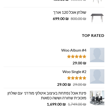
המקורי
הנוכחי
היה:
הוא:
שולחן אוכל 120 אורך
455.00 ₪.
500.00 ₪.
המחיר
המחיר
699.00
₪
800.00
₪
המקורי
הנוכחי
היה:
הוא:
699.00 ₪.
800.00 ₪.
TOP RATED
Woo Album #4
דורג
5.00
29.00
₪
מתוך 5
Woo Single #2
דורג
4.75
המחיר
המחיר
29.00
₪
29.00
₪
מתוך 5
המקורי
הנוכחי
פינת אוכל נפתחת בעיצוב איטלקי מודרני עם שולחן
היה:
הוא:
מזכוכית שחורה וששה כסאות
29.00 ₪.
29.00 ₪.
המחיר
המחיר
1,699.00
₪
1,749.00
₪