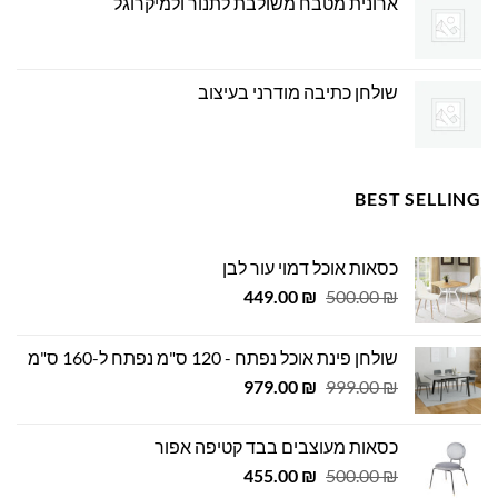
ארונית מטבח משולבת לתנור ולמיקרוגל
שולחן כתיבה מודרני בעיצוב
BEST SELLING
כסאות אוכל דמוי עור לבן
המחיר
המחיר
449.00
₪
500.00
₪
המקורי
הנוכחי
היה:
הוא:
שולחן פינת אוכל נפתח - 120 ס"מ נפתח ל-160 ס"מ
449.00 ₪.
500.00 ₪.
המחיר
המחיר
979.00
₪
999.00
₪
המקורי
הנוכחי
היה:
הוא:
כסאות מעוצבים בבד קטיפה אפור
979.00 ₪.
999.00 ₪.
המחיר
המחיר
455.00
₪
500.00
₪
המקורי
הנוכחי