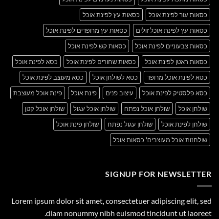
כסאות עור לפינת אוכל
כסאות עץ לפינת אוכל
כסאות עץ לפינת אוכל זולים
כסאות עץ מרופדים לפינת אוכל
כסאות צבעוניים לפינת אוכל
כסאות קש לפינת אוכל
כסאות ראטן לפינת אוכל
כסאות שחורים לפינת אוכל
כסא לפינת אוכל
כסא לפינת אוכל מרופד
כסא לשולחן אוכל
כסא מעוצב לפינת אוכל
כסא פלסטיק לפינת אוכל
עיצוב פנים
פינת אוכל
פינת אוכל מעוצבת
שולחן אוכל
שולחן אוכל נפתח
שולחן אוכל עגול
שולחן אוכל קטן
שולחן לפינת אוכל
שולחן עגול נפתח
שולחן פינת אוכל
שולחנות אוכל מעוצבים' כסאות אוכל
SIGNUP FOR NEWSLETTER
Lorem ipsum dolor sit amet, consectetuer adipiscing elit, sed
diam nonummy nibh euismod tincidunt ut laoreet.