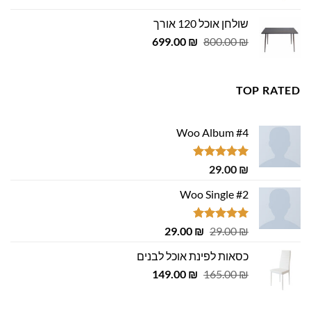
היה:
הוא:
שולחן אוכל 120 אורך
455.00 ₪.
500.00 ₪.
המחיר
המחיר
699.00
₪
800.00
₪
המקורי
הנוכחי
היה:
הוא:
699.00 ₪.
800.00 ₪.
TOP RATED
Woo Album #4
דורג
5.00
29.00
₪
מתוך 5
Woo Single #2
דורג
4.75
המחיר
המחיר
29.00
₪
29.00
₪
מתוך 5
המקורי
הנוכחי
כסאות לפינת אוכל לבנים
היה:
הוא:
המחיר
המחיר
29.00 ₪.
149.00
29.00 ₪.
₪
165.00
₪
המקורי
הנוכחי
היה:
הוא: