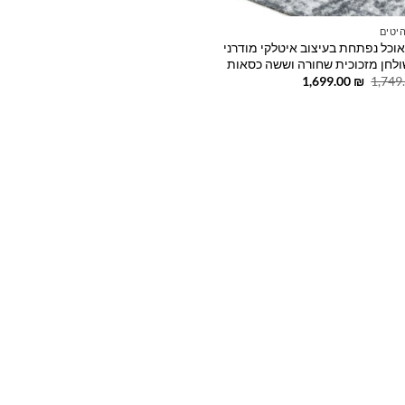
יטים
אוכל נפתחת בעיצוב איטלקי מודרני
לחן מזכוכית שחורה וששה כסאות
המחיר
המחיר
1,699.00
₪
1,749
המקורי
הנוכחי
היה:
הוא:
1,699.00 ₪.
1,749.00 ₪.