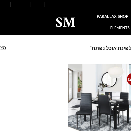
FAQ
Contact
Blog
Our Stores
About
PARALLAX SHOP
ELEMENTS
מצי
לפינת אוכל נפתח”
!
Add to
wishlist