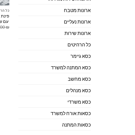
ארונות מטבח
כל הרה
פינת 
עם שו
ארונות נעליים
.00
₪
ארונות שירות
כל הרהיטים
כסא גיימר
כסא המתנה למשרד
כסא מחשב
כסא מנהלים
כסא משרדי
כסאות אורח למשרד
כסאות המתנה