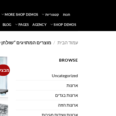
Ski
t
חנות
קטגוריות
MORE SHOP DEMOS
conten
BLOG
PAGES
AGENCY
SHOP DEMOS
עמוד הבית
/
מוצרים המתויגים “שולחן 
BROWSE
מבצע
Uncategorized
ארונות
ארונות בגדים
ארונות הזזה
ארונות ושידות מגירות