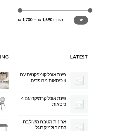
מחיר
מחיר
מחיר:
1,690 ₪
—
1,700 ₪
סנן
מינימלי
מקסימלי
LING
LATEST
פינת אוכל קומפקטית עם
4 כיסאות מרופדים
פינת אוכל קרמיקה עם 4
כיסאות
ארונית מטבח משולבת
לתנור ולמיקרוגל