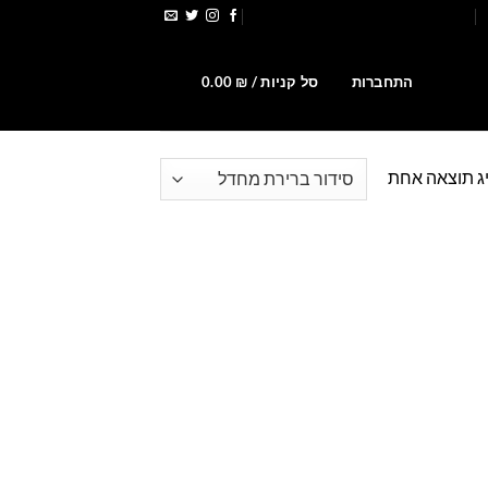
הירשמו לקבלת קופונים ומבצעים
0
התחברות
סל קניות /
₪
0.00
ג תוצאה אחת