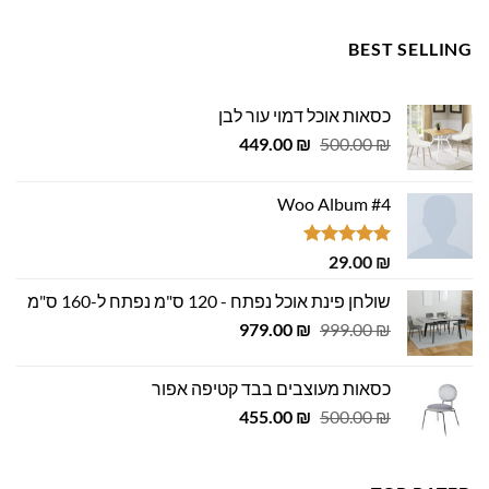
BEST SELLING
כסאות אוכל דמוי עור לבן
המחיר
המחיר
449.00
₪
500.00
₪
המקורי
הנוכחי
היה:
הוא:
Woo Album #4
449.00 ₪.
500.00 ₪.
דורג
5.00
29.00
₪
מתוך 5
שולחן פינת אוכל נפתח - 120 ס"מ נפתח ל-160 ס"מ
המחיר
המחיר
979.00
₪
999.00
₪
המקורי
הנוכחי
היה:
הוא:
כסאות מעוצבים בבד קטיפה אפור
979.00 ₪.
999.00 ₪.
המחיר
המחיר
455.00
₪
500.00
₪
המקורי
הנוכחי
היה:
הוא:
455.00 ₪.
500.00 ₪.