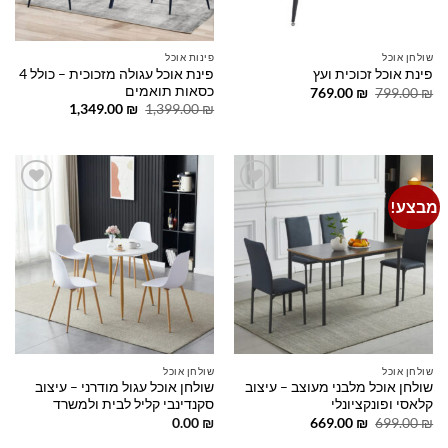
שולחן אוכל
פינות אוכל
פינת אוכל עגולה מזכוכית – כולל 4
פינת אוכל זכוכית ועץ
כסאות תואמים
המחיר
המחיר
769.00
₪
799.00
₪
המקורי
הנוכחי
המחיר
המחיר
1,349.00
₪
1,399.00
₪
היה:
הוא:
המקורי
הנוכחי
769.00 ₪.
799.00 ₪.
היה:
הוא:
1,349.00 ₪.
1,399.00 ₪.
מבצע!
Add to
Add to
wishlist
wishlist
שולחן אוכל
שולחן אוכל
שולחן אוכל מלבני מעוצב – עיצוב
שולחן אוכל עגול מודרני – עיצוב
קלאסי ופונקציונלי
סקנדינבי קליל לבית ולמשרד
המחיר
המחיר
0.00
₪
669.00
₪
699.00
₪
המקורי
הנוכחי
היה:
הוא: