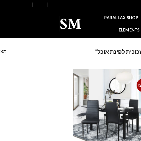
FAQ
Contact
Blog
Our Stores
About
PARALLAX SHOP
ELEMENTS
מצי
כוכית לפינת אוכל”
!
Add to
wishlist