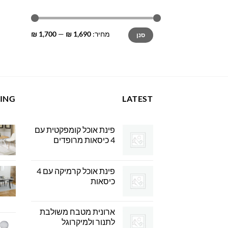
מחיר
מחיר
מחיר:
1,690 ₪
—
1,700 ₪
סנן
מינימלי
מקסימלי
LING
LATEST
פינת אוכל קומפקטית עם
4 כיסאות מרופדים
פינת אוכל קרמיקה עם 4
כיסאות
ארונית מטבח משולבת
לתנור ולמיקרוגל