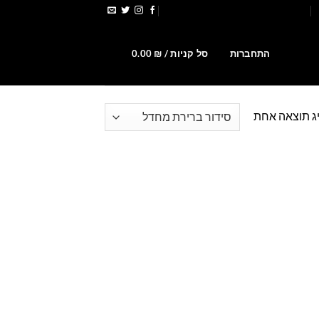
הירשמו לקבלת קופונים ומבצעים
0
התחברות
סל קניות /
₪
0.00
ג תוצאה אחת