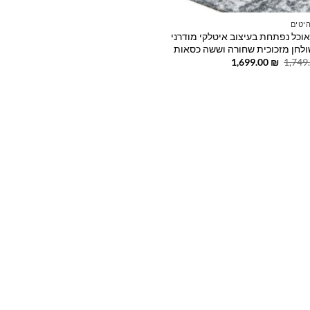
יטים
אוכל נפתחת בעיצוב איטלקי מודרני
לחן מזכוכית שחורה וששה כסאות
המחיר
המחיר
1,699.00
₪
1,749
המקורי
הנוכחי
היה:
הוא:
1,699.00 ₪.
1,749.00 ₪.