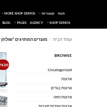
Ski
t
חנות
קטגוריות
MORE SHOP DEMOS
conten
BLOG
PAGES
AGENCY
SHOP DEMOS
עמוד הבית
/
מוצרים המתויגים “שולחן ז
BROWSE
מבצע
Uncategorized
ארונות
ארונות בגדים
ארונות הזזה
ארונות ושידות מגירות