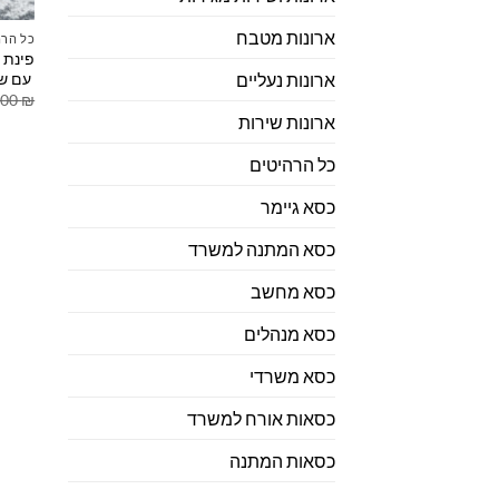
ארונות מטבח
כל הרה
פינת 
עם שו
ארונות נעליים
.00
₪
ארונות שירות
כל הרהיטים
כסא גיימר
כסא המתנה למשרד
כסא מחשב
כסא מנהלים
כסא משרדי
כסאות אורח למשרד
כסאות המתנה