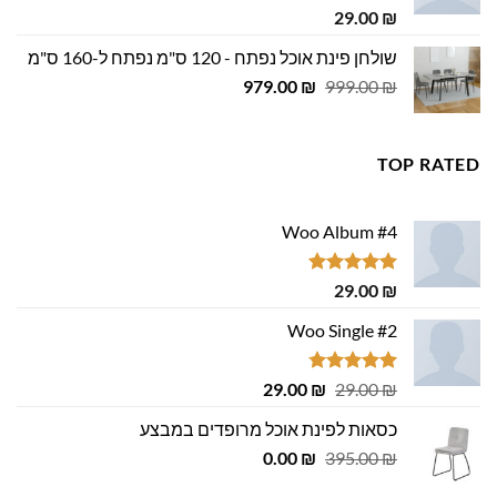
דורג
5.00
29.00
₪
מתוך 5
שולחן פינת אוכל נפתח - 120 ס"מ נפתח ל-160 ס"מ
המחיר
המחיר
979.00
₪
999.00
₪
המקורי
הנוכחי
היה:
הוא:
979.00 ₪.
999.00 ₪.
TOP RATED
Woo Album #4
דורג
5.00
29.00
₪
מתוך 5
Woo Single #2
דורג
4.75
המחיר
המחיר
29.00
₪
29.00
₪
מתוך 5
המקורי
הנוכחי
כסאות לפינת אוכל מרופדים במבצע
היה:
הוא:
המחיר
המחיר
29.00 ₪.
0.00
29.00 ₪.
₪
395.00
₪
המקורי
הנוכחי