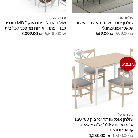
שולחן אוכל
פינות אוכל
שולחן אוכל מלבני מעוצב – עיצוב
שולחן אוכל נפתח ענק MDF פורניר
קלאסי ופונקציונלי
לבן – פתרון אירוח מהפכני לכל בית
המחיר
המחיר
המחיר
המחיר
3,399.00
₪
5,500.00
₪
669.00
₪
699.00
₪
המקורי
הנוכחי
המקורי
הנוכחי
היה:
הוא:
היה:
הוא:
3,399.00 ₪.
5,500.00 ₪.
669.00 ₪.
699.00 ₪.
מבצע!
Add to
wishlist
פינות אוכל
שולחן אוכל נפתח עץ בוק 80×120
ס"מ נפתח ל-160 ס"מ – עיצוב
קלאסי וחמים
המחיר
המחיר
1,250.00
₪
1,500.00
₪