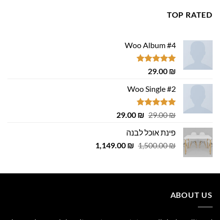
TOP RATED
Woo Album #4
דורג
5.00
29.00
₪
מתוך 5
Woo Single #2
דורג
4.75
המחיר
המחיר
29.00
₪
29.00
₪
מתוך 5
המקורי
הנוכחי
פינת אוכל לבנה
היה:
הוא:
המחיר
המחיר
1,149.00
29.00 ₪.
29.00 ₪.
₪
1,500.00
₪
המקורי
הנוכחי
היה:
הוא:
1,149.00 ₪.
1,500.00 ₪.
ABOUT US