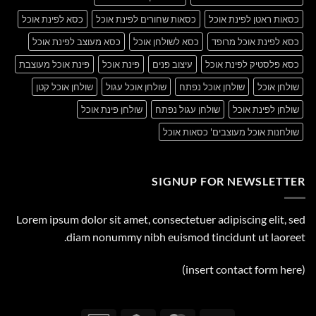
כסאות ראטן לפינת אוכל
כסאות שחורים לפינת אוכל
כסא לפינת אוכל
כסא לפינת אוכל מרופד
כסא לשולחן אוכל
כסא מעוצב לפינת אוכל
כסא פלסטיק לפינת אוכל
עיצוב פנים
פינת אוכל
פינת אוכל מעוצבת
שולחן אוכל
שולחן אוכל נפתח
שולחן אוכל עגול
שולחן אוכל קטן
שולחן לפינת אוכל
שולחן עגול נפתח
שולחן פינת אוכל
שולחנות אוכל מעוצבים' כסאות אוכל
SIGNUP FOR NEWSLETTER
Lorem ipsum dolor sit amet, consectetuer adipiscing elit, sed
diam nonummy nibh euismod tincidunt ut laoreet.
(insert contact form here)