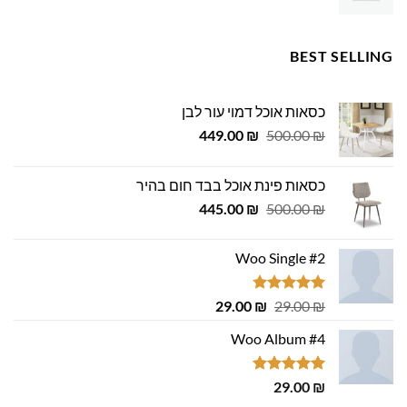
BEST SELLING
כסאות אוכל דמוי עור לבן
המחיר
המחיר
449.00
₪
500.00
₪
המקורי
הנוכחי
היה:
הוא:
כסאות פינת אוכל בבד חום בהיר
449.00 ₪.
500.00 ₪.
המחיר
המחיר
445.00
₪
500.00
₪
המקורי
הנוכחי
היה:
הוא:
Woo Single #2
445.00 ₪.
500.00 ₪.
דורג
4.75
המחיר
המחיר
29.00
₪
29.00
₪
מתוך 5
המקורי
הנוכחי
Woo Album #4
היה:
הוא:
29.00 ₪.
29.00 ₪.
דורג
5.00
29.00
₪
מתוך 5