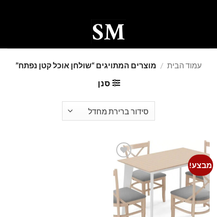
Ski
t
conten
0
עמוד הבית
/
מוצרים המתויגים “שולחן אוכל קטן נפתח”
סנן
מבצע!
Add to
wishlist