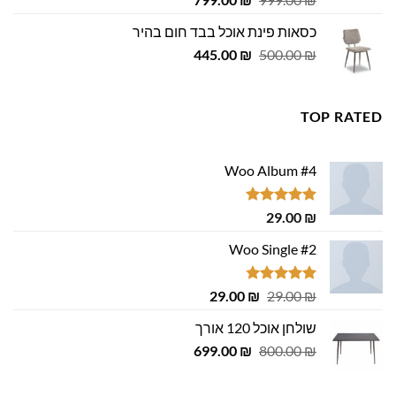
המקורי
הנוכחי
כסאות פינת אוכל בבד חום בהיר
היה:
הוא:
המחיר
המחיר
799.00 ₪.
445.00
999.00 ₪.
₪
500.00
₪
המקורי
הנוכחי
היה:
הוא:
445.00 ₪.
500.00 ₪.
TOP RATED
Woo Album #4
דורג
5.00
29.00
₪
מתוך 5
Woo Single #2
דורג
4.75
המחיר
המחיר
29.00
₪
29.00
₪
מתוך 5
המקורי
הנוכחי
שולחן אוכל 120 אורך
היה:
הוא:
המחיר
המחיר
29.00 ₪.
699.00
29.00 ₪.
₪
800.00
₪
המקורי
הנוכחי
היה:
הוא: