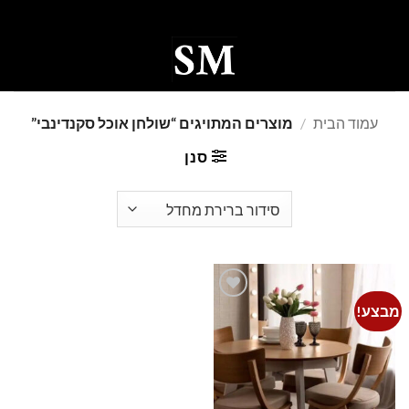
Ski
t
conten
0
עמוד הבית
/
מוצרים המתויגים “שולחן אוכל סקנדינבי”
סנן
מבצע!
Add to
wishlist