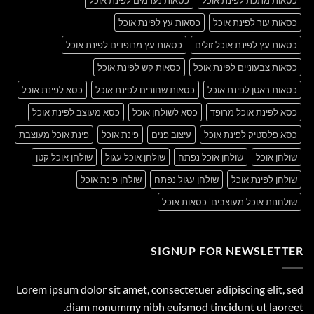
כסאות עור לפינת אוכל
כסאות עץ לפינת אוכל
כסאות עץ לפינת אוכל זולים
כסאות עץ מרופדים לפינת אוכל
כסאות צבעוניים לפינת אוכל
כסאות קש לפינת אוכל
כסאות ראטן לפינת אוכל
כסאות שחורים לפינת אוכל
כסא לפינת אוכל
כסא לפינת אוכל מרופד
כסא לשולחן אוכל
כסא מעוצב לפינת אוכל
כסא פלסטיק לפינת אוכל
עיצוב פנים
פינת אוכל
פינת אוכל מעוצבת
שולחן אוכל
שולחן אוכל נפתח
שולחן אוכל עגול
שולחן אוכל קטן
שולחן לפינת אוכל
שולחן עגול נפתח
שולחן פינת אוכל
שולחנות אוכל מעוצבים' כסאות אוכל
SIGNUP FOR NEWSLETTER
Lorem ipsum dolor sit amet, consectetuer adipiscing elit, sed
diam nonummy nibh euismod tincidunt ut laoreet.