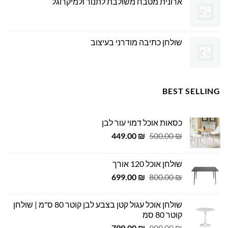
ארונית מטבח משולבת לתנור ולמיקרוגל
שולחן כתיבה מודרני בעיצוב
BEST SELLING
כסאות אוכל דמוי עור לבן
המחיר
המחיר
449.00
₪
500.00
₪
המקורי
הנוכחי
היה:
הוא:
שולחן אוכל 120 אורך
449.00 ₪.
500.00 ₪.
המחיר
המחיר
699.00
₪
800.00
₪
המקורי
הנוכחי
היה:
הוא:
שולחן אוכל עגול קטן בצבע לבן קוטר 80 ס"מ | שולחן
699.00 ₪.
800.00 ₪.
קוטר 80 סמ
המחיר
המחיר
799.00
₪
999.00
₪