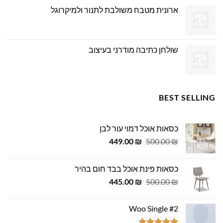
ארונית מטבח משולבת לתנור ולמיקרוגל
שולחן כתיבה מודרני בעיצוב
BEST SELLING
כסאות אוכל דמוי עור לבן
המחיר
המחיר
449.00
₪
500.00
₪
המקורי
הנוכחי
היה:
הוא:
כסאות פינת אוכל בבד חום בהיר
449.00 ₪.
500.00 ₪.
המחיר
המחיר
445.00
₪
500.00
₪
המקורי
הנוכחי
היה:
הוא:
Woo Single #2
445.00 ₪.
500.00 ₪.