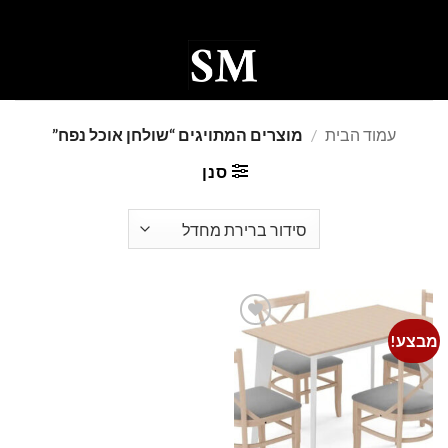
Ski
t
conten
0
עמוד הבית
/
מוצרים המתויגים “שולחן אוכל נפח”
סנן
מבצע!
Add to
wishlist