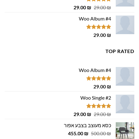
דורג
4.75
המחיר
המחיר
29.00
₪
29.00
₪
מתוך 5
המקורי
הנוכחי
Woo Album #4
היה:
הוא:
29.00 ₪.
29.00 ₪.
דורג
5.00
29.00
₪
מתוך 5
TOP RATED
Woo Album #4
דורג
5.00
29.00
₪
מתוך 5
Woo Single #2
דורג
4.75
המחיר
המחיר
29.00
₪
29.00
₪
מתוך 5
המקורי
הנוכחי
כסא מעוצב בצבע אפור
היה:
הוא:
המחיר
המחיר
29.00 ₪.
455.00
29.00 ₪.
₪
500.00
₪