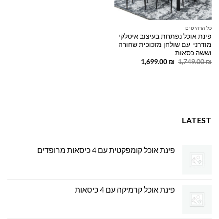
כל הרהיטים
פינת אוכל נפתחת בעיצוב איטלקי
מודרני עם שולחן מזכוכית שחורה
וששה כסאות
המחיר
המחיר
1,699.00
₪
1,749.00
₪
המקורי
הנוכחי
היה:
הוא:
1,699.00 ₪.
1,749.00 ₪.
LATEST
פינת אוכל קומפקטית עם 4 כיסאות מרופדים
פינת אוכל קרמיקה עם 4 כיסאות