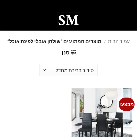
Ski
t
conten
0
עמוד הבית
/
מוצרים המתויגים “שולחן אובלי לפינת אוכל”
סנן
מבצע!
Add to
wishlist