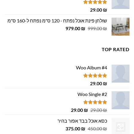
29.00 ₪.
29.00 ₪.
דורג
5.00
29.00
₪
מתוך 5
שולחן פינת אוכל נפתח - 120 ס"מ נפתח ל-160 ס"מ
המחיר
המחיר
979.00
₪
999.00
₪
המקורי
הנוכחי
היה:
הוא:
979.00 ₪.
999.00 ₪.
TOP RATED
Woo Album #4
דורג
5.00
29.00
₪
מתוך 5
Woo Single #2
דורג
4.75
המחיר
המחיר
29.00
₪
29.00
₪
מתוך 5
המקורי
הנוכחי
כסא אוכל בבד אפור בהיר
היה:
הוא:
המחיר
המחיר
29.00 ₪.
375.00
29.00 ₪.
₪
450.00
₪