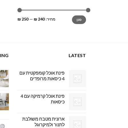
מחיר
מחיר
מחיר:
240 ₪
—
250 ₪
סנן
מינימלי
מקסימלי
LING
LATEST
פינת אוכל קומפקטית עם
4 כיסאות מרופדים
פינת אוכל קרמיקה עם 4
כיסאות
ארונית מטבח משולבת
לתנור ולמיקרוגל