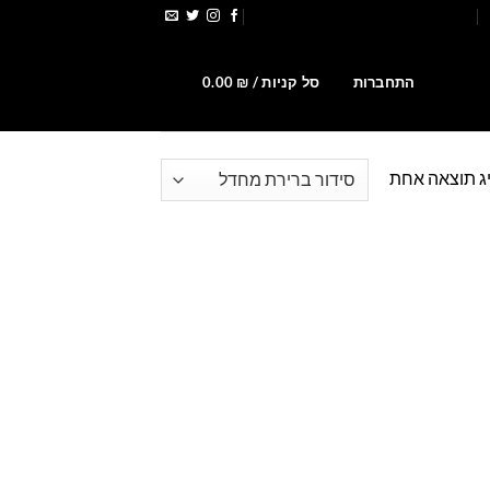
הירשמו לקבלת קופונים ומבצעים
0
התחברות
סל קניות /
₪
0.00
ג תוצאה אחת