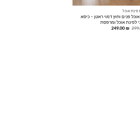
פינת אוכל
וכל פנים וחוץ דמוי ראטן – כיסא
י לפינת אוכל ומרפסת
המחיר
המחיר
249.00
₪
299
המקורי
הנוכחי
היה:
הוא:
249.00 ₪.
299.00 ₪.