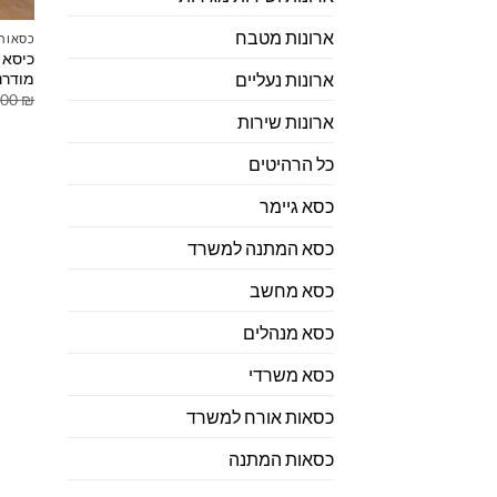
ארונות מטבח
כסאות 
כיסא א
מודרנ
ארונות נעליים
.00
₪
ארונות שירות
כל הרהיטים
כסא גיימר
כסא המתנה למשרד
כסא מחשב
כסא מנהלים
כסא משרדי
כסאות אורח למשרד
כסאות המתנה