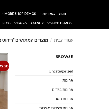
Ski
t
חנות
קטגוריות
MORE SHOP DEMOS
conten
BLOG
PAGES
AGENCY
SHOP DEMOS
עמוד הבית
/
מוצרים המתויגים “ריהוט 
BROWSE
מבצע
Uncategorized
ארונות
ארונות בגדים
ארונות הזזה
ארונות ושידות מגירות