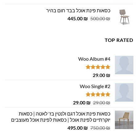
היה:
הוא:
כסאות פינת אוכל בבד חום בהיר
699.00 ₪.
800.00 ₪.
המחיר
המחיר
445.00
₪
500.00
₪
המקורי
הנוכחי
היה:
הוא:
445.00 ₪.
500.00 ₪.
TOP RATED
Woo Album #4
דורג
5.00
29.00
₪
מתוך 5
Woo Single #2
דורג
4.75
המחיר
המחיר
29.00
₪
29.00
₪
מתוך 5
המקורי
הנוכחי
כסאות פינת אוכל דגם ולנטין בז' לאטה | כסאות
היה:
הוא:
יוקרתיים לפינת אוכל | כסאות לפינת אוכל מעוצבים
29.00 ₪.
29.00 ₪.
המחיר
המחיר
495.00
₪
750.00
₪
המקורי
הנוכחי