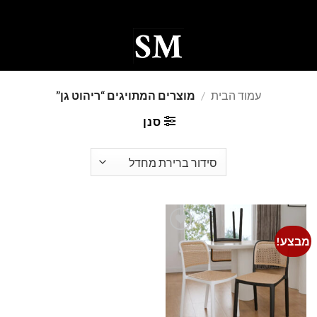
Ski
t
conten
0
עמוד הבית
/
מוצרים המתויגים “ריהוט גן”
סנן
מבצע!
Add to
wishlist