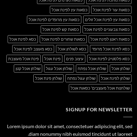
כסאות עור לפינת אוכל
כסאות עץ לפינת אוכל
כסאות עץ לפינת אוכל זולים
כסאות עץ מרופדים לפינת אוכל
כסאות צבעוניים לפינת אוכל
כסאות קש לפינת אוכל
כסאות ראטן לפינת אוכל
כסאות שחורים לפינת אוכל
כסא לפינת אוכל
כסא לפינת אוכל מרופד
כסא לשולחן אוכל
כסא מעוצב לפינת אוכל
כסא פלסטיק לפינת אוכל
עיצוב פנים
פינת אוכל
פינת אוכל מעוצבת
שולחן אוכל
שולחן אוכל נפתח
שולחן אוכל עגול
שולחן אוכל קטן
שולחן לפינת אוכל
שולחן עגול נפתח
שולחן פינת אוכל
שולחנות אוכל מעוצבים' כסאות אוכל
SIGNUP FOR NEWSLETTER
Lorem ipsum dolor sit amet, consectetuer adipiscing elit, sed
diam nonummy nibh euismod tincidunt ut laoreet.