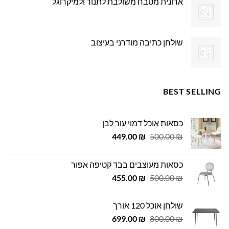
ארונית מטבח משולבת לתנור ולמיקרוגל
שולחן כתיבה מודרני בעיצוב
BEST SELLING
כסאות אוכל דמוי עור לבן
המחיר
המחיר
449.00
₪
500.00
₪
המקורי
הנוכחי
היה:
הוא:
כסאות מעוצבים בבד קטיפה אפור
449.00 ₪.
500.00 ₪.
המחיר
המחיר
455.00
₪
500.00
₪
המקורי
הנוכחי
היה:
הוא:
שולחן אוכל 120 אורך
455.00 ₪.
500.00 ₪.
המחיר
המחיר
699.00
₪
800.00
₪
המקורי
הנוכחי