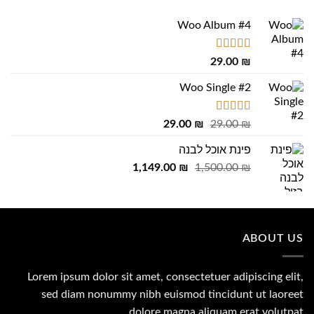
Woo Album #4
דורג
5.00
29.00
₪
מתוך 5
Woo Single #2
דורג
4.75
המחיר
המחיר
29.00
₪
29.00
₪
מתוך 5
המקורי
הנוכחי
פינת אוכל לבנה
היה:
הוא:
המחיר
המחיר
1,149.00
29.00 ₪.
29.00 ₪.
₪
1,500.00
₪
המקורי
הנוכחי
היה:
הוא:
1,149.00 ₪.
1,500.00 ₪.
ABOUT US
Lorem ipsum dolor sit amet, consectetuer adipiscing elit,
sed diam nonummy nibh euismod tincidunt ut laoreet
dolore magna aliquam erat volutpat.