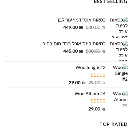
BEST SELLING
כסאות אוכל דמוי עור לבן
המחיר
המחיר
449.00
₪
500.00
₪
המקורי
הנוכחי
היה:
הוא:
כסאות פינת אוכל בבד חום בהיר
449.00 ₪.
500.00 ₪.
המחיר
המחיר
445.00
₪
500.00
₪
המקורי
הנוכחי
היה:
הוא:
Woo Single #2
445.00 ₪.
500.00 ₪.
דורג
4.75
המחיר
המחיר
29.00
₪
29.00
₪
מתוך 5
המקורי
הנוכחי
Woo Album #4
היה:
הוא:
29.00 ₪.
29.00 ₪.
דורג
5.00
29.00
₪
מתוך 5
TOP RATED