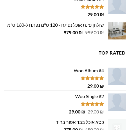
היה:
הוא:
29.00 ₪.
29.00 ₪.
דורג
5.00
29.00
₪
מתוך 5
שולחן פינת אוכל נפתח - 120 ס"מ נפתח ל-160 ס"מ
המחיר
המחיר
979.00
₪
999.00
₪
המקורי
הנוכחי
היה:
הוא:
979.00 ₪.
999.00 ₪.
TOP RATED
Woo Album #4
דורג
5.00
29.00
₪
מתוך 5
Woo Single #2
דורג
4.75
המחיר
המחיר
29.00
₪
29.00
₪
מתוך 5
המקורי
הנוכחי
כסא אוכל בבד אפור בהיר
היה:
הוא:
המחיר
המחיר
29.00 ₪.
375.00
29.00 ₪.
₪
450.00
₪