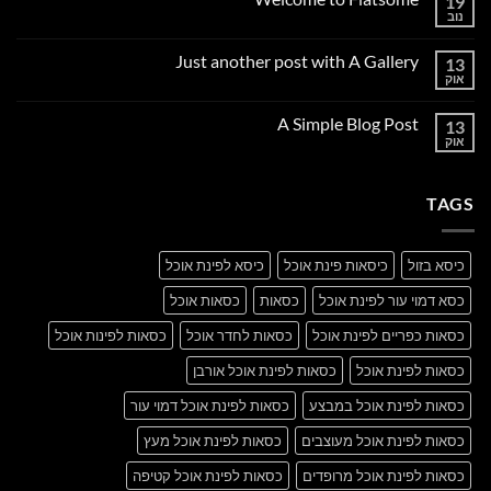
19
נוב
אין
תגובות
על
Just another post with A Gallery
13
Welcome
to
אוק
אין
Flatsome
תגובות
על
A Simple Blog Post
13
Just
another
אוק
אין
post
תגובות
with
על
A
A
Gallery
TAGS
Simple
Blog
Post
כיסא בזול
כיסאות פינת אוכל
כיסא לפינת אוכל
כסא דמוי עור לפינת אוכל
כסאות
כסאות אוכל
כסאות כפריים לפינת אוכל
כסאות לחדר אוכל
כסאות לפינות אוכל
כסאות לפינת אוכל
כסאות לפינת אוכל אורבן
כסאות לפינת אוכל במבצע
כסאות לפינת אוכל דמוי עור
כסאות לפינת אוכל מעוצבים
כסאות לפינת אוכל מעץ
כסאות לפינת אוכל מרופדים
כסאות לפינת אוכל קטיפה