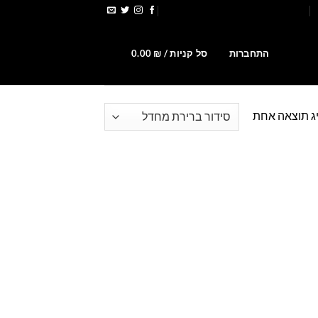
הירשמו לקבלת קופונים ומבצעים
0
התחברות
סל קניות /
₪
0.00
ג תוצאה אחת