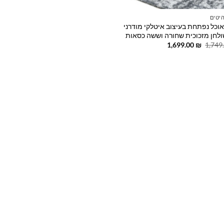
יטים
אוכל נפתחת בעיצוב איטלקי מודרני
לחן מזכוכית שחורה וששה כסאות
המחיר
המחיר
1,699.00
₪
1,749
המקורי
הנוכחי
היה:
הוא:
1,699.00 ₪.
1,749.00 ₪.