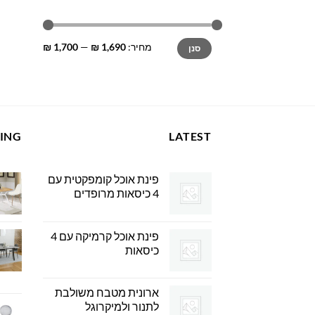
מחיר
מחיר
מחיר:
1,690 ₪
—
1,700 ₪
סנן
מינימלי
מקסימלי
LING
LATEST
פינת אוכל קומפקטית עם
4 כיסאות מרופדים
פינת אוכל קרמיקה עם 4
כיסאות
ארונית מטבח משולבת
לתנור ולמיקרוגל