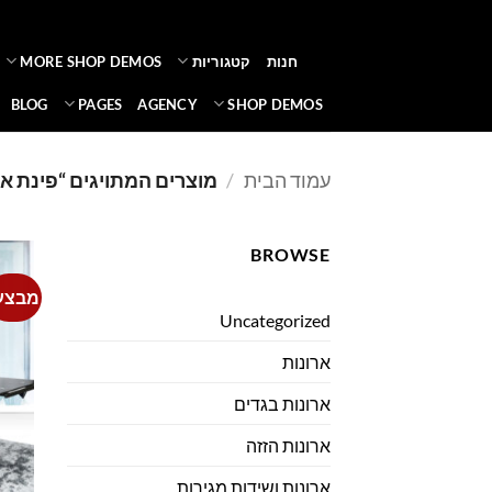
Ski
t
חנות
קטגוריות
MORE SHOP DEMOS
conten
BLOG
PAGES
AGENCY
SHOP DEMOS
עמוד הבית
/
מוצרים המתויגים “פינת א
BROWSE
מבצע
Uncategorized
ארונות
ארונות בגדים
ארונות הזזה
ארונות ושידות מגירות