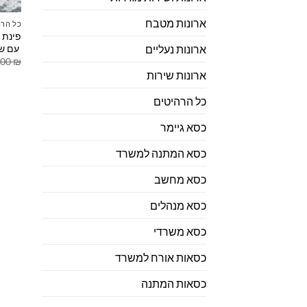
ארונות מטבח
כל הרה
פינת 
עם שו
ארונות נעליים
.00
₪
ארונות שירות
כל הרהיטים
כסא גיימר
כסא המתנה למשרד
כסא מחשב
כסא מנהלים
כסא משרדי
כסאות אורח למשרד
כסאות המתנה