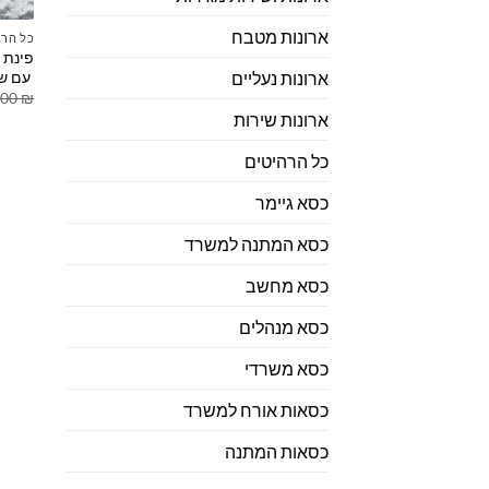
ארונות מטבח
כל הרה
פינת 
עם שו
ארונות נעליים
.00
₪
ארונות שירות
כל הרהיטים
כסא גיימר
כסא המתנה למשרד
כסא מחשב
כסא מנהלים
כסא משרדי
כסאות אורח למשרד
כסאות המתנה