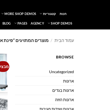
Ski
t
חנות
קטגוריות
MORE SHOP DEMOS
conten
BLOG
PAGES
AGENCY
SHOP DEMOS
עמוד הבית
/
מוצרים המתויגים “פינת א
BROWSE
מבצע
Uncategorized
ארונות
ארונות בגדים
ארונות הזזה
ארונות ושידות מגירות