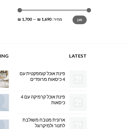
מחיר
מחיר
מחיר:
1,690 ₪
—
1,700 ₪
סנן
מינימלי
מקסימלי
LING
LATEST
פינת אוכל קומפקטית עם
4 כיסאות מרופדים
פינת אוכל קרמיקה עם 4
כיסאות
ארונית מטבח משולבת
לתנור ולמיקרוגל