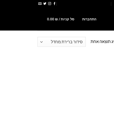
הירשמו לקבלת קופונים ומבצעים
0
התחברות
סל קניות /
₪
0.00
ג תוצאה אחת