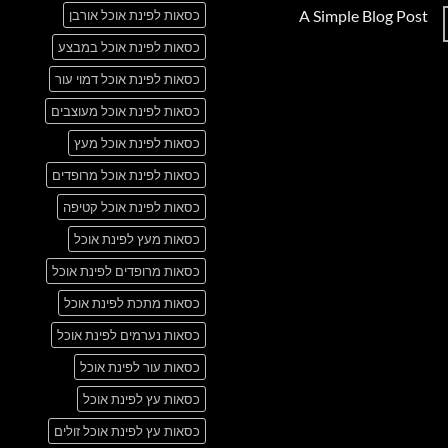
תגובות
A Simple Blog Post
כסאות לפינת אוכל אורבן
על
Just
אין
another
כסאות לפינת אוכל במבצע
תגובות
post
על
with
A
כסאות לפינת אוכל דמוי עור
A
Simple
Gallery
Blog
כסאות לפינת אוכל מעוצבים
Post
כסאות לפינת אוכל מעץ
כסאות לפינת אוכל מרופדים
כסאות לפינת אוכל קטיפה
כסאות מעץ לפינת אוכל
כסאות מרופדים לפינת אוכל
כסאות מתכת לפינת אוכל
כסאות נערמים לפינת אוכל
כסאות עור לפינת אוכל
כסאות עץ לפינת אוכל
כסאות עץ לפינת אוכל זולים