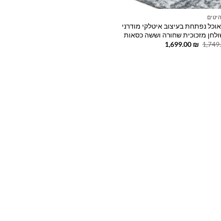
יטים
אוכל נפתחת בעיצוב איטלקי מודרני
לחן מזכוכית שחורה וששה כסאות
המחיר
המחיר
1,699.00
₪
1,749
המקורי
הנוכחי
היה:
הוא:
1,699.00 ₪.
1,749.00 ₪.