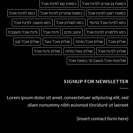
כסאות צבעוניים לפינת אוכל
כסאות קש לפינת אוכל
כסאות ראטן לפינת אוכל
כסאות שחורים לפינת אוכל
כסא לפינת אוכל
כסא לפינת אוכל מרופד
כסא לשולחן אוכל
כסא מעוצב לפינת אוכל
כסא פלסטיק לפינת אוכל
עיצוב פנים
פינת אוכל
פינת אוכל מעוצבת
שולחן אוכל
שולחן אוכל נפתח
שולחן אוכל עגול
שולחן אוכל קטן
שולחן לפינת אוכל
שולחן עגול נפתח
שולחן פינת אוכל
שולחנות אוכל מעוצבים' כסאות אוכל
SIGNUP FOR NEWSLETTER
Lorem ipsum dolor sit amet, consectetuer adipiscing elit, sed
diam nonummy nibh euismod tincidunt ut laoreet.
(insert contact form here)