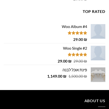
מתוך 5
TOP RATED
Woo Album #4
דורג
5.00
29.00
₪
מתוך 5
Woo Single #2
דורג
4.75
המחיר
המחיר
29.00
₪
29.00
₪
מתוך 5
המקורי
הנוכחי
פינת אוכל לבנה
היה:
הוא:
המחיר
המחיר
1,149.00
29.00 ₪.
29.00 ₪.
₪
1,500.00
₪
המקורי
הנוכחי
היה:
הוא:
1,149.00 ₪.
1,500.00 ₪.
ABOUT US