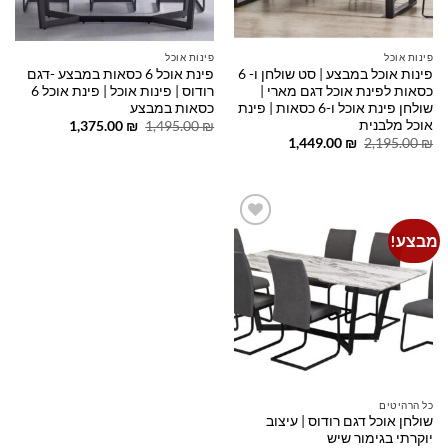
פינות אוכל
פינות אוכל
פינות אוכל במבצע | סט שולחן ו- 6
פינת אוכל 6 כסאות במבצע -דגם
כסאות לפינת אוכל דגם מארי |
רודוס | פינות אוכל | פינת אוכל 6
שולחן פינת אוכל ו-6 כסאות | פינת
כסאות במבצע
אוכל מלבנית
המחיר
המחיר
1,375.00
₪
1,495.00
₪
המקורי
הנוכחי
המחיר
המחיר
1,449.00
₪
2,195.00
₪
היה:
הוא:
המקורי
הנוכחי
1,375.00 ₪.
1,495.00 ₪.
היה:
הוא:
1,449.00 ₪.
2,195.00 ₪.
מבצע!
Add to
wishlist
כל הרהיטים
שולחן אוכל דגם רודוס | עיצוב
יוקרתי בגימור שיש