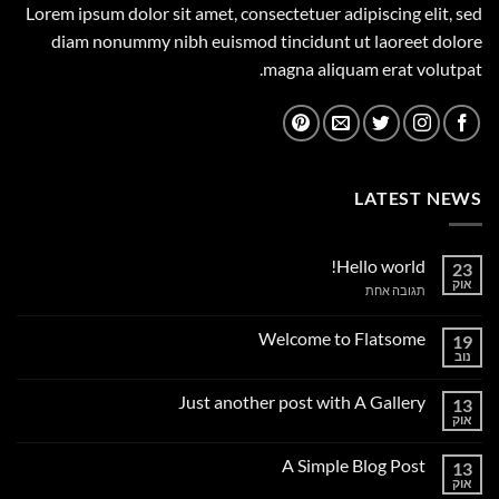
Lorem ipsum dolor sit amet, consectetuer adipiscing elit, sed
diam nonummy nibh euismod tincidunt ut laoreet dolore
magna aliquam erat volutpat.
LATEST NEWS
Hello world!
23
אוק
על
תגובה אחת
Hello
world!
Welcome to Flatsome
19
נוב
אין
תגובות
על
Just another post with A Gallery
13
Welcome
to
אוק
אין
Flatsome
תגובות
על
A Simple Blog Post
13
Just
another
אוק
אין
post