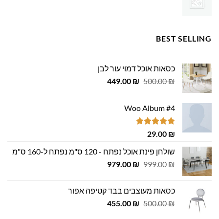
BEST SELLING
כסאות אוכל דמוי עור לבן
המחיר
המחיר
449.00
₪
500.00
₪
המקורי
הנוכחי
היה:
הוא:
Woo Album #4
449.00 ₪.
500.00 ₪.
דורג
5.00
29.00
₪
מתוך 5
שולחן פינת אוכל נפתח - 120 ס"מ נפתח ל-160 ס"מ
המחיר
המחיר
979.00
₪
999.00
₪
המקורי
הנוכחי
היה:
הוא:
כסאות מעוצבים בבד קטיפה אפור
979.00 ₪.
999.00 ₪.
המחיר
המחיר
455.00
₪
500.00
₪
המקורי
הנוכחי