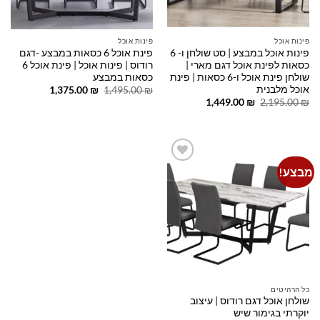
פינות אוכל
פינות אוכל
פינות אוכל במבצע | סט שולחן ו- 6
פינת אוכל 6 כסאות במבצע -דגם
כסאות לפינת אוכל דגם מארי |
רודוס | פינות אוכל | פינת אוכל 6
שולחן פינת אוכל ו-6 כסאות | פינת
כסאות במבצע
אוכל מלבנית
המחיר
המחיר
1,375.00
₪
1,495.00
₪
המקורי
הנוכחי
המחיר
המחיר
1,449.00
₪
2,195.00
₪
היה:
הוא:
המקורי
הנוכחי
1,375.00 ₪.
1,495.00 ₪.
היה:
הוא:
1,449.00 ₪.
2,195.00 ₪.
מבצע!
Add to
wishlist
כל הרהיטים
שולחן אוכל דגם רודוס | עיצוב
יוקרתי בגימור שיש