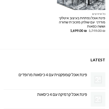
כל הרהיטים
פינת אוכל נפתחת בעיצוב איטלקי
מודרני עם שולחן מזכוכית שחורה
וששה כסאות
המחיר
המחיר
1,699.00
₪
1,749.00
₪
המקורי
הנוכחי
היה:
הוא:
1,699.00 ₪.
1,749.00 ₪.
LATEST
פינת אוכל קומפקטית עם 4 כיסאות מרופדים
פינת אוכל קרמיקה עם 4 כיסאות