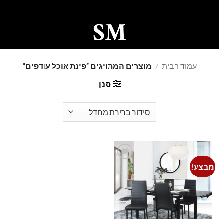
Ski
t
conten
0
עמוד הבית
/
מוצרים המתויגים “פינת אוכל עודפים”
סנן
מבצע!
Add to
wishlist