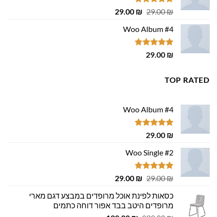
דורג
4.75
המחיר
המחיר
29.00
₪
29.00
₪
מתוך 5
המקורי
הנוכחי
Woo Album #4
היה:
הוא:
29.00 ₪.
29.00 ₪.
דורג
5.00
29.00
₪
מתוך 5
TOP RATED
Woo Album #4
דורג
5.00
29.00
₪
מתוך 5
Woo Single #2
דורג
4.75
המחיר
המחיר
29.00
₪
29.00
₪
מתוך 5
המקורי
הנוכחי
כסאות לפינת אוכל מרופדים במבצע דגם מארי
היה:
הוא:
מרופדים היטב בבד אפור דוחה כתמים
29.00 ₪.
29.00 ₪.