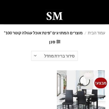
Ski
t
conten
0
עמוד הבית
/
מוצרים המתויגים “פינת אוכל עגולה קוטר 100”
סנן
מבצע!
Add to
wishlist