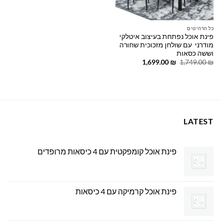
כל הרהיטים
פינת אוכל נפתחת בעיצוב איטלקי
מודרני עם שולחן מזכוכית שחורה
וששה כסאות
המחיר
המחיר
1,699.00
₪
1,749.00
₪
המקורי
הנוכחי
היה:
הוא:
1,699.00 ₪.
1,749.00 ₪.
LATEST
פינת אוכל קומפקטית עם 4 כיסאות מרופדים
פינת אוכל קרמיקה עם 4 כיסאות