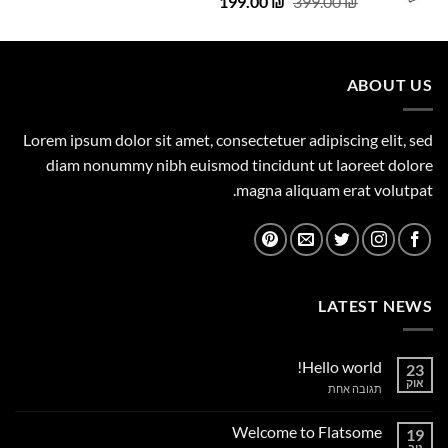
המחיר
המחיר
199.00
₪
399.00
₪
המקורי
הנוכחי
היה:
הוא:
199.00 ₪.
399.00 ₪.
ABOUT US
Lorem ipsum dolor sit amet, consectetuer adipiscing elit, sed
diam nonummy nibh euismod tincidunt ut laoreet dolore
magna aliquam erat volutpat.
LATEST NEWS
Hello world!
23
אוק
על
תגובה אחת
Hello
world!
Welcome to Flatsome
19
נוב