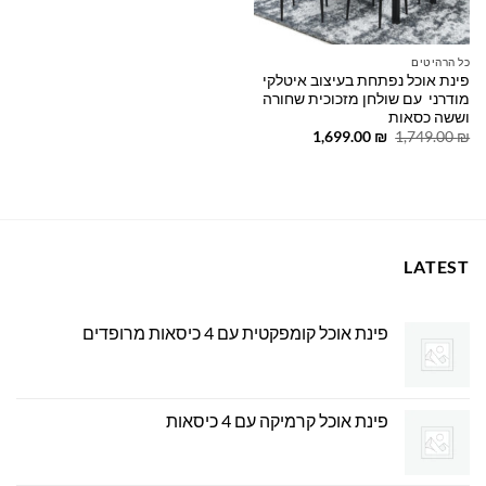
כל הרהיטים
פינת אוכל נפתחת בעיצוב איטלקי
מודרני עם שולחן מזכוכית שחורה
וששה כסאות
המחיר
המחיר
1,699.00
₪
1,749.00
₪
המקורי
הנוכחי
היה:
הוא:
1,699.00 ₪.
1,749.00 ₪.
LATEST
פינת אוכל קומפקטית עם 4 כיסאות מרופדים
פינת אוכל קרמיקה עם 4 כיסאות