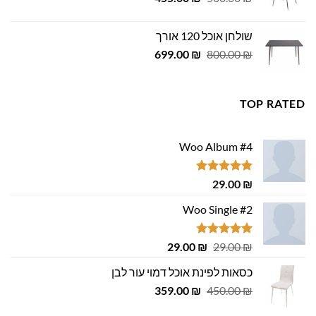
המקורי
הנוכחי
היה:
הוא:
שולחן אוכל 120 אורך
455.00 ₪.
500.00 ₪.
המחיר
המחיר
699.00
₪
800.00
₪
המקורי
הנוכחי
היה:
הוא:
699.00 ₪.
800.00 ₪.
TOP RATED
Woo Album #4
דורג
5.00
29.00
₪
מתוך 5
Woo Single #2
דורג
4.75
המחיר
המחיר
29.00
₪
29.00
₪
מתוך 5
המקורי
הנוכחי
כסאות לפינת אוכל דמוי עור לבן
היה:
הוא:
המחיר
המחיר
29.00 ₪.
359.00
29.00 ₪.
₪
450.00
₪
המקורי
הנוכחי