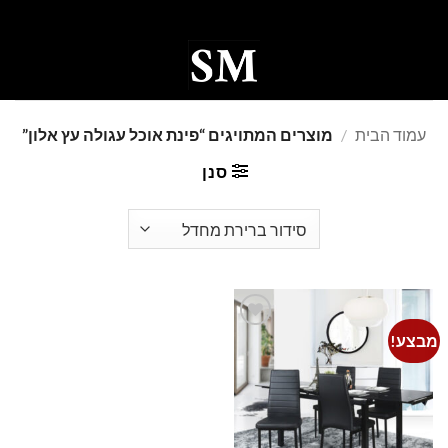
Ski
t
conten
0
עמוד הבית
/
מוצרים המתויגים “פינת אוכל עגולה עץ אלון”
סנן
מבצע!
Add to
wishlist