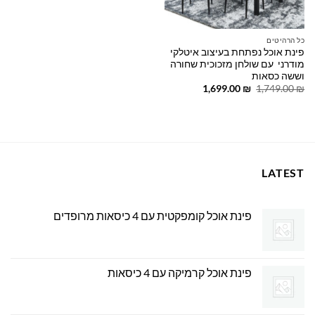
כל הרהיטים
פינת אוכל נפתחת בעיצוב איטלקי
מודרני עם שולחן מזכוכית שחורה
וששה כסאות
המחיר
המחיר
1,699.00
₪
1,749.00
₪
המקורי
הנוכחי
היה:
הוא:
1,699.00 ₪.
1,749.00 ₪.
LATEST
פינת אוכל קומפקטית עם 4 כיסאות מרופדים
פינת אוכל קרמיקה עם 4 כיסאות