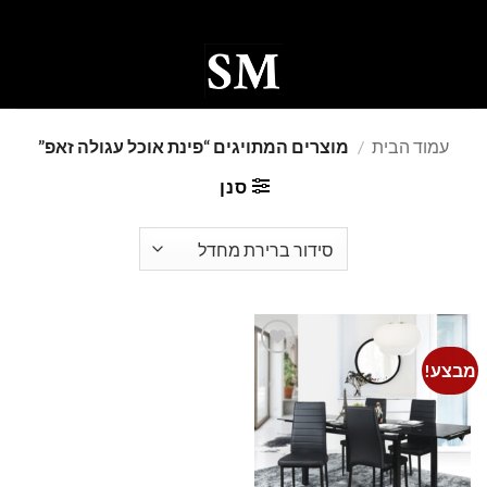
Ski
t
conten
0
עמוד הבית
/
מוצרים המתויגים “פינת אוכל עגולה זאפ”
סנן
מבצע!
Add to
wishlist