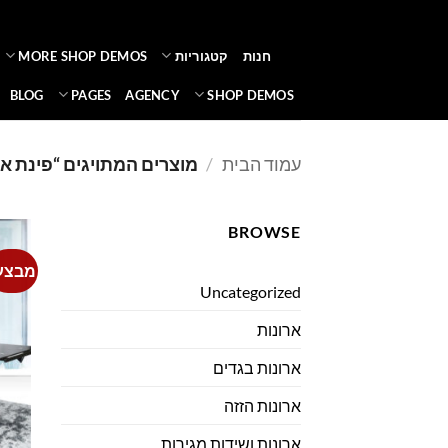
Ski
t
חנות
קטגוריות
MORE SHOP DEMOS
conten
BLOG
PAGES
AGENCY
SHOP DEMOS
עמוד הבית
/
מוצרים המתויגים “פינת או
BROWSE
מבצע
Uncategorized
ארונות
ארונות בגדים
ארונות הזזה
ארונות ושידות מגירות