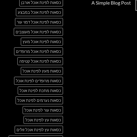
A Simple Blog Post
כסאות לפינת אוכל אורבן
על
Just
אין
another
כסאות לפינת אוכל במבצע
תגובות
post
על
with
A
כסאות לפינת אוכל דמוי עור
A
Simple
Gallery
Blog
כסאות לפינת אוכל מעוצבים
Post
כסאות לפינת אוכל מעץ
כסאות לפינת אוכל מרופדים
כסאות לפינת אוכל קטיפה
כסאות מעץ לפינת אוכל
כסאות מרופדים לפינת אוכל
כסאות מתכת לפינת אוכל
כסאות נערמים לפינת אוכל
כסאות עור לפינת אוכל
כסאות עץ לפינת אוכל
כסאות עץ לפינת אוכל זולים