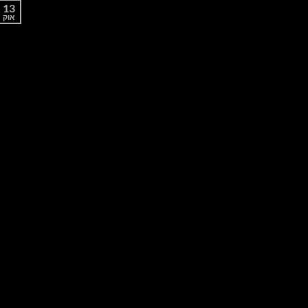
13
אוק