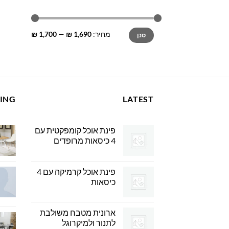
מחיר
מחיר
מחיר:
1,690 ₪
—
1,700 ₪
סנן
מינימלי
מקסימלי
LING
LATEST
פינת אוכל קומפקטית עם
4 כיסאות מרופדים
פינת אוכל קרמיקה עם 4
כיסאות
ארונית מטבח משולבת
לתנור ולמיקרוגל