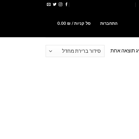
הירשמו לקבלת קופונים ומבצעים
0
התחברות
סל קניות /
₪
0.00
ג תוצאה אחת