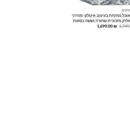
יטים
אוכל נפתחת בעיצוב איטלקי מודרני
לחן מזכוכית שחורה וששה כסאות
המחיר
המחיר
1,699.00
₪
1,749
המקורי
הנוכחי
היה:
הוא:
1,699.00 ₪.
1,749.00 ₪.