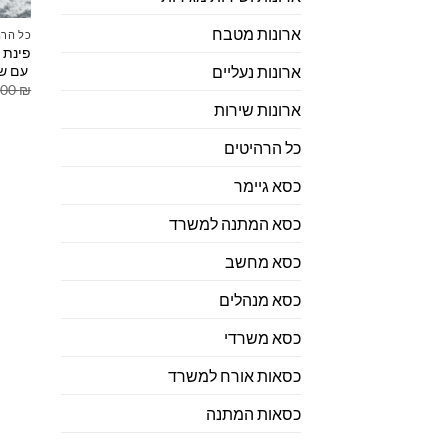
ארונות מטבח
כל הרה
פינת 
עם שו
ארונות נעליים
.00
₪
ארונות שירות
כל הרהיטים
כסא גיימר
כסא המתנה למשרד
כסא מחשב
כסא מנהלים
כסא משרדי
כסאות אורח למשרד
כסאות המתנה