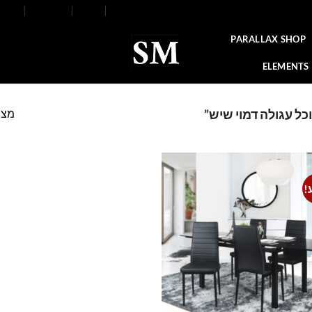
FAQ
Contact
Blog
Our Stores
About
PARALLAX SHOP
ELEMENTS
מצי
כל עגולה דמוי שיש”
!
Add to
wishlist