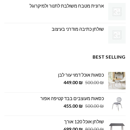
ארונית מטבח משולבת לתנור ולמיקרוגל
שולחן כתיבה מודרני בעיצוב
BEST SELLING
כסאות אוכל דמוי עור לבן
המחיר
המחיר
449.00
₪
500.00
₪
המקורי
הנוכחי
היה:
הוא:
כסאות מעוצבים בבד קטיפה אפור
449.00 ₪.
500.00 ₪.
המחיר
המחיר
455.00
₪
500.00
₪
המקורי
הנוכחי
היה:
הוא:
שולחן אוכל 120 אורך
455.00 ₪.
500.00 ₪.
המחיר
המחיר
699.00
₪
800.00
₪