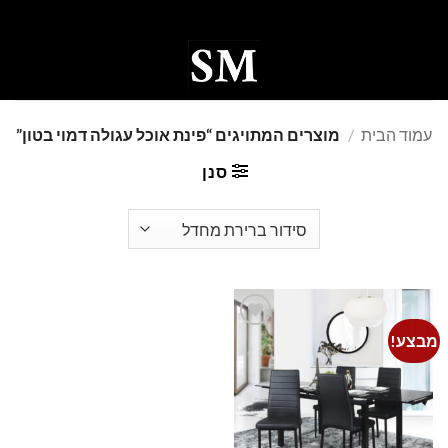
Ski
t
conten
0
עמוד הבית
/
מוצרים המתויגים “פינת אוכל עגולה דמוי בטון”
סנן
מבצע!
Add to
wishlist