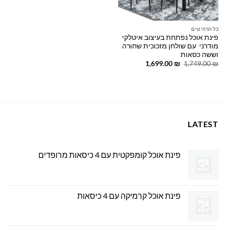
כל הרהיטים
פינת אוכל נפתחת בעיצוב איטלקי
מודרני עם שולחן מזכוכית שחורה
וששה כסאות
המחיר
המחיר
1,699.00
₪
1,749.00
₪
המקורי
הנוכחי
היה:
הוא:
1,699.00 ₪.
1,749.00 ₪.
LATEST
פינת אוכל קומפקטית עם 4 כיסאות מרופדים
פינת אוכל קרמיקה עם 4 כיסאות