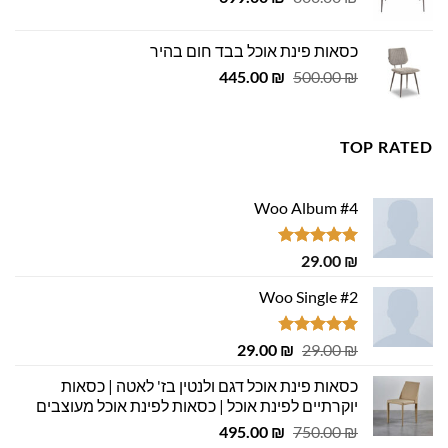
המקורי
הנוכחי
היה:
הוא:
כסאות פינת אוכל בבד חום בהיר
699.00 ₪.
800.00 ₪.
המחיר
המחיר
445.00
₪
500.00
₪
המקורי
הנוכחי
היה:
הוא:
445.00 ₪.
500.00 ₪.
TOP RATED
Woo Album #4
דורג
5.00
29.00
₪
מתוך 5
Woo Single #2
דורג
4.75
המחיר
המחיר
29.00
₪
29.00
₪
מתוך 5
המקורי
הנוכחי
כסאות פינת אוכל דגם ולנטין בז' לאטה | כסאות
היה:
הוא:
יוקרתיים לפינת אוכל | כסאות לפינת אוכל מעוצבים
29.00 ₪.
29.00 ₪.
המחיר
המחיר
495.00
₪
750.00
₪