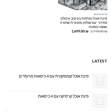
כל הרהיטים
פינת אוכל נפתחת בעיצוב איטלקי
מודרני עם שולחן מזכוכית שחורה
וששה כסאות
המחיר
המחיר
1,699.00
₪
1,749.00
₪
המקורי
הנוכחי
היה:
הוא:
1,699.00 ₪.
1,749.00 ₪.
LATEST
פינת אוכל קומפקטית עם 4 כיסאות מרופדים
פינת אוכל קרמיקה עם 4 כיסאות