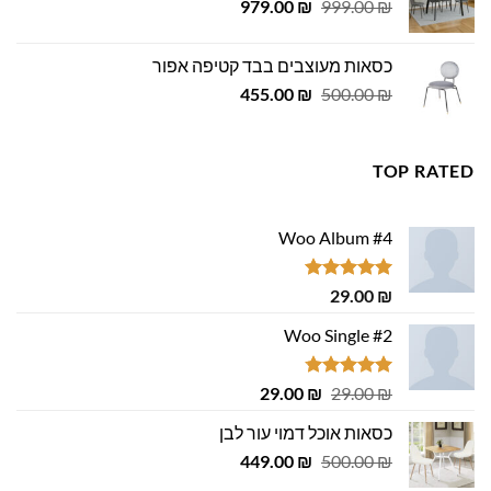
המחיר
המחיר
979.00
₪
999.00
₪
המקורי
הנוכחי
היה:
הוא:
כסאות מעוצבים בבד קטיפה אפור
979.00 ₪.
999.00 ₪.
המחיר
המחיר
455.00
₪
500.00
₪
המקורי
הנוכחי
היה:
הוא:
455.00 ₪.
500.00 ₪.
TOP RATED
Woo Album #4
דורג
5.00
29.00
₪
מתוך 5
Woo Single #2
דורג
4.75
המחיר
המחיר
29.00
₪
29.00
₪
מתוך 5
המקורי
הנוכחי
כסאות אוכל דמוי עור לבן
היה:
הוא:
המחיר
המחיר
29.00 ₪.
449.00
29.00 ₪.
₪
500.00
₪
המקורי
הנוכחי