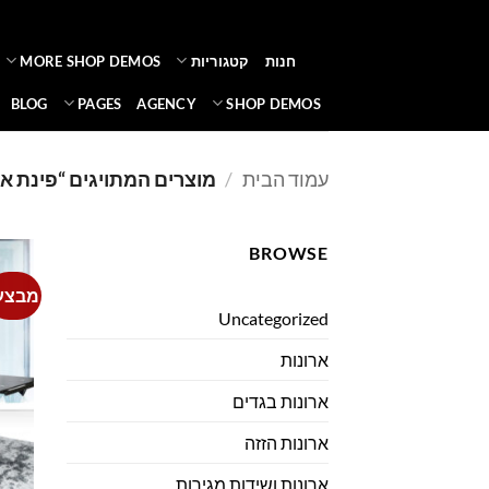
Ski
t
חנות
קטגוריות
MORE SHOP DEMOS
conten
BLOG
PAGES
AGENCY
SHOP DEMOS
עמוד הבית
/
מוצרים המתויגים “פינת א
BROWSE
מבצע
Uncategorized
ארונות
ארונות בגדים
ארונות הזזה
ארונות ושידות מגירות