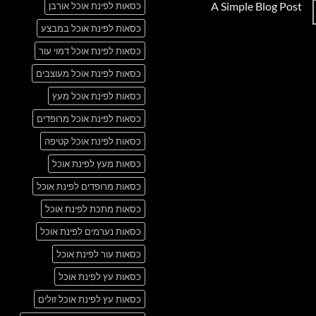
A Simple Blog Post
כסאות לפינת אוכל אורבן
על
Just
אין
another
כסאות לפינת אוכל במבצע
תגובות
post
על
with
A
כסאות לפינת אוכל דמוי עור
A
Simple
Gallery
Blog
כסאות לפינת אוכל מעוצבים
Post
כסאות לפינת אוכל מעץ
כסאות לפינת אוכל מרופדים
כסאות לפינת אוכל קטיפה
כסאות מעץ לפינת אוכל
כסאות מרופדים לפינת אוכל
כסאות מתכת לפינת אוכל
כסאות נערמים לפינת אוכל
כסאות עור לפינת אוכל
כסאות עץ לפינת אוכל
כסאות עץ לפינת אוכל זולים