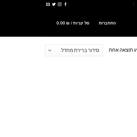
הירשמו לקבלת קופונים ומבצעים
0
התחברות
סל קניות /
₪
0.00
ג תוצאה אחת