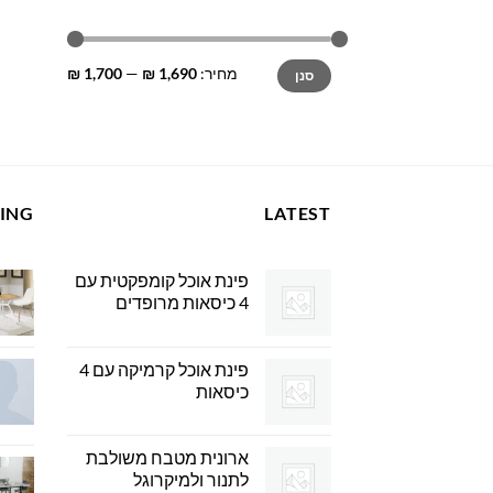
מחיר
מחיר
מחיר:
1,690 ₪
—
1,700 ₪
סנן
מינימלי
מקסימלי
LING
LATEST
פינת אוכל קומפקטית עם
4 כיסאות מרופדים
פינת אוכל קרמיקה עם 4
כיסאות
ארונית מטבח משולבת
לתנור ולמיקרוגל