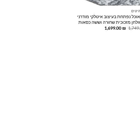
יטים
אוכל נפתחת בעיצוב איטלקי מודרני
לחן מזכוכית שחורה וששה כסאות
המחיר
המחיר
1,699.00
₪
1,749
המקורי
הנוכחי
היה:
הוא:
1,699.00 ₪.
1,749.00 ₪.