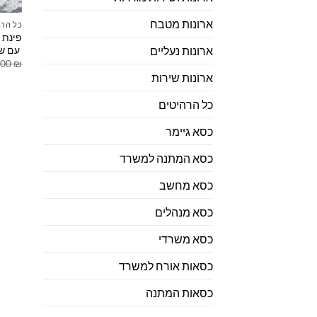
ארונות מטבח
כל הרה
פינת 
עם שו
ארונות נעליים
.00
₪
ארונות שירות
כל הרהיטים
כסא גיימר
כסא המתנה למשרד
כסא מחשב
כסא מנהלים
כסא משרדי
כסאות אורח למשרד
כסאות המתנה