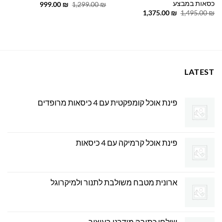
כסאות במבצע
המחיר
המחיר
999.00
₪
1,299.00
₪
המקורי
הנוכחי
המחיר
המחיר
1,375.00
₪
1,495.00
₪
היה:
הוא:
המקורי
הנוכחי
999.00 ₪.
1,299.00 ₪.
היה:
הוא:
1,375.00 ₪.
1,495.00 ₪.
LATEST
פינת אוכל קומפקטית עם 4 כיסאות מרופדים
פינת אוכל קרמיקה עם 4 כיסאות
ארונית מטבח משולבת לתנור ולמיקרוגל
שולחן כתיבה מודרני בעיצוב