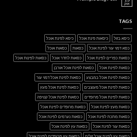
another
אוק
אין
post
תגובות
with
על
A
A
Gallery
TAGS
Simple
Blog
Post
כיסא בזול
כיסאות פינת אוכל
כיסא לפינת אוכל
כסא דמוי עור לפינת אוכל
כסאות
כסאות אוכל
כסאות כפריים לפינת אוכל
כסאות לחדר אוכל
כסאות לפינות אוכל
כסאות לפינת אוכל
כסאות לפינת אוכל אורבן
כסאות לפינת אוכל במבצע
כסאות לפינת אוכל דמוי עור
כסאות לפינת אוכל מעוצבים
כסאות לפינת אוכל מעץ
כסאות לפינת אוכל מרופדים
כסאות לפינת אוכל קטיפה
כסאות מעץ לפינת אוכל
כסאות מרופדים לפינת אוכל
כסאות מתכת לפינת אוכל
כסאות נערמים לפינת אוכל
כסאות עור לפינת אוכל
כסאות עץ לפינת אוכל
כסאות עץ לפינת אוכל זולים
כסאות עץ מרופדים לפינת אוכל