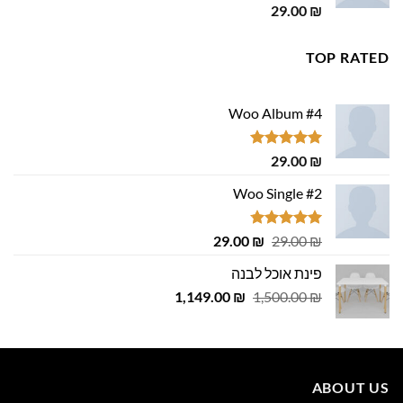
דורג
5.00
29.00
₪
מתוך 5
TOP RATED
Woo Album #4
דורג
5.00
29.00
₪
מתוך 5
Woo Single #2
דורג
4.75
המחיר
המחיר
29.00
₪
29.00
₪
מתוך 5
המקורי
הנוכחי
פינת אוכל לבנה
היה:
הוא:
המחיר
המחיר
1,149.00
29.00 ₪.
29.00 ₪.
₪
1,500.00
₪
המקורי
הנוכחי
היה:
הוא:
1,149.00 ₪.
1,500.00 ₪.
ABOUT US