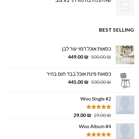
BEST SELLING
כסאות אוכל דמוי עור לבן
המחיר
המחיר
449.00
₪
500.00
₪
המקורי
הנוכחי
היה:
הוא:
כסאות פינת אוכל בבד חום בהיר
449.00 ₪.
500.00 ₪.
המחיר
המחיר
445.00
₪
500.00
₪
המקורי
הנוכחי
היה:
הוא:
Woo Single #2
445.00 ₪.
500.00 ₪.
דורג
4.75
המחיר
המחיר
29.00
₪
29.00
₪
מתוך 5
המקורי
הנוכחי
Woo Album #4
היה:
הוא:
29.00 ₪.
29.00 ₪.