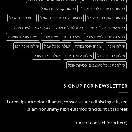
כסאות צבעוניים לפינת אוכל
כסאות קש לפינת אוכל
כסאות ראטן לפינת אוכל
כסאות שחורים לפינת אוכל
כסא לפינת אוכל
כסא לפינת אוכל מרופד
כסא לשולחן אוכל
כסא מעוצב לפינת אוכל
כסא פלסטיק לפינת אוכל
עיצוב פנים
פינת אוכל
פינת אוכל מעוצבת
שולחן אוכל
שולחן אוכל נפתח
שולחן אוכל עגול
שולחן אוכל קטן
שולחן לפינת אוכל
שולחן עגול נפתח
שולחן פינת אוכל
שולחנות אוכל מעוצבים' כסאות אוכל
SIGNUP FOR NEWSLETTER
Lorem ipsum dolor sit amet, consectetuer adipiscing elit, sed
diam nonummy nibh euismod tincidunt ut laoreet.
(insert contact form here)