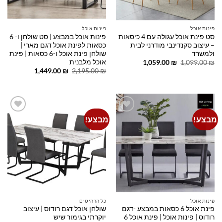
פינות אוכל
פינות אוכל
סט פינת אוכל עגולה עם 4 כיסאות
פינות אוכל במבצע | סט שולחן ו- 6
– עיצוב סקנדינבי מודרני לבית
כסאות לפינת אוכל דגם מארי |
ולמשרד
שולחן פינת אוכל ו-6 כסאות | פינת
אוכל מלבנית
המחיר
המחיר
1,059.00
₪
1,099.00
₪
המקורי
הנוכחי
המחיר
המחיר
1,449.00
₪
2,195.00
₪
היה:
הוא:
המקורי
הנוכחי
1,059.00 ₪.
1,099.00 ₪.
היה:
הוא:
1,449.00 ₪.
2,195.00 ₪.
מבצע!
מבצע!
Add to
Add to
wishlist
wishlist
פינות אוכל
כל הרהיטים
פינת אוכל 6 כסאות במבצע -דגם
שולחן אוכל דגם רודוס | עיצוב
רודוס | פינות אוכל | פינת אוכל 6
יוקרתי בגימור שיש