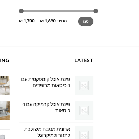
מחיר
מחיר
מחיר:
1,690 ₪
—
1,700 ₪
סנן
מינימלי
מקסימלי
LING
LATEST
פינת אוכל קומפקטית עם
4 כיסאות מרופדים
פינת אוכל קרמיקה עם 4
כיסאות
ארונית מטבח משולבת
לתנור ולמיקרוגל