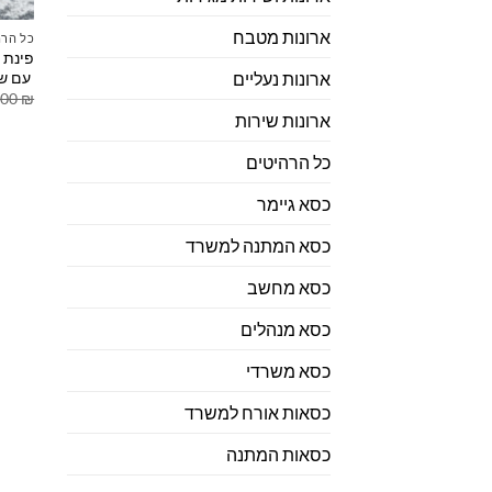
ארונות מטבח
כל הרה
פינת 
עם שו
ארונות נעליים
.00
₪
ארונות שירות
כל הרהיטים
כסא גיימר
כסא המתנה למשרד
כסא מחשב
כסא מנהלים
כסא משרדי
כסאות אורח למשרד
כסאות המתנה