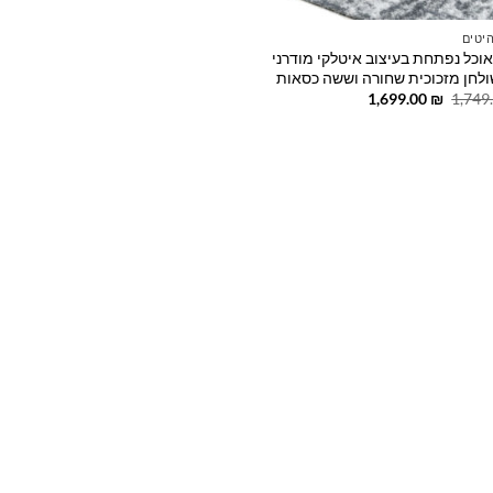
יטים
אוכל נפתחת בעיצוב איטלקי מודרני
לחן מזכוכית שחורה וששה כסאות
המחיר
המחיר
1,699.00
₪
1,749
המקורי
הנוכחי
היה:
הוא:
1,699.00 ₪.
1,749.00 ₪.