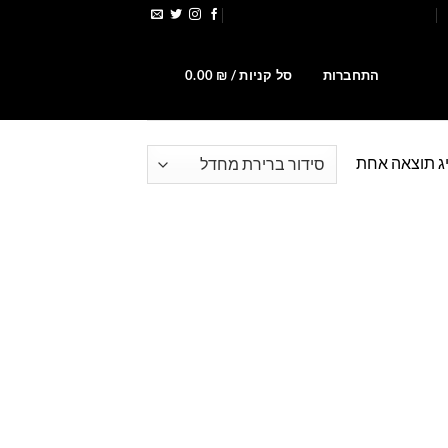
הירשמו לקבלת קופונים ומבצעים
0
התחברות
סל קניות /
₪
0.00
ג תוצאה אחת