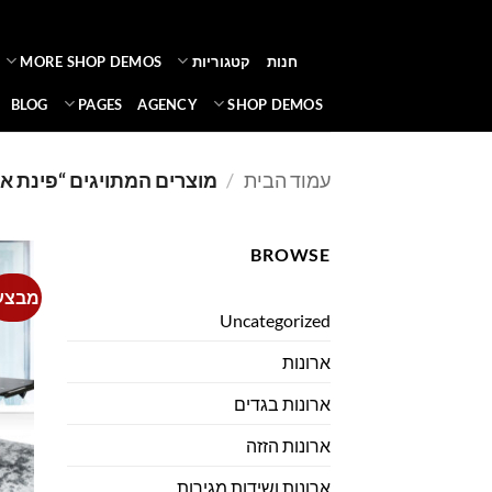
Ski
t
חנות
קטגוריות
MORE SHOP DEMOS
conten
BLOG
PAGES
AGENCY
SHOP DEMOS
עמוד הבית
/
מוצרים המתויגים “פינת או
BROWSE
מבצע
Uncategorized
ארונות
ארונות בגדים
ארונות הזזה
ארונות ושידות מגירות