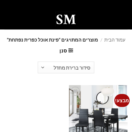
Ski
t
conten
0
עמוד הבית
/
מוצרים המתויגים “פינת אוכל כפרית נפתחת”
סנן
מבצע!
Add to
wishlist