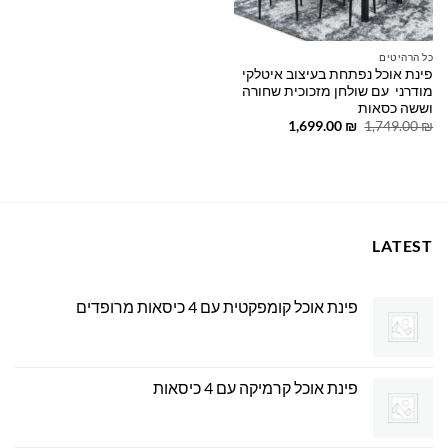
כל הרהיטים
פינת אוכל נפתחת בעיצוב איטלקי
מודרני עם שולחן מזכוכית שחורה
וששה כסאות
המחיר
המחיר
1,699.00
₪
1,749.00
₪
המקורי
הנוכחי
היה:
הוא:
1,699.00 ₪.
1,749.00 ₪.
LATEST
פינת אוכל קומפקטית עם 4 כיסאות מרופדים
פינת אוכל קרמיקה עם 4 כיסאות