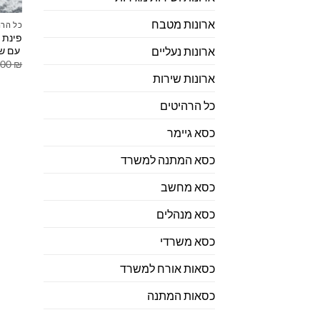
ארונות מטבח
כל הרה
פינת 
עם שו
ארונות נעליים
.00
₪
ארונות שירות
כל הרהיטים
כסא גיימר
כסא המתנה למשרד
כסא מחשב
כסא מנהלים
כסא משרדי
כסאות אורח למשרד
כסאות המתנה