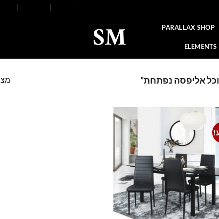
FAQ
Contact
Blog
Our Stores
About
PARALLAX SHOP
ELEMENTS
מצי
וכל אליפסה נפתחת”
!
Add to
wishlist