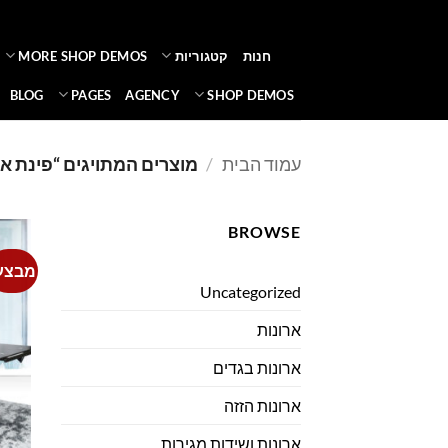
Ski
t
חנות
קטגוריות
MORE SHOP DEMOS
conten
BLOG
PAGES
AGENCY
SHOP DEMOS
עמוד הבית
/
מוצרים המתויגים “פינת א
BROWSE
מבצע
Uncategorized
ארונות
ארונות בגדים
ארונות הזזה
ארונות ושידות מגירות