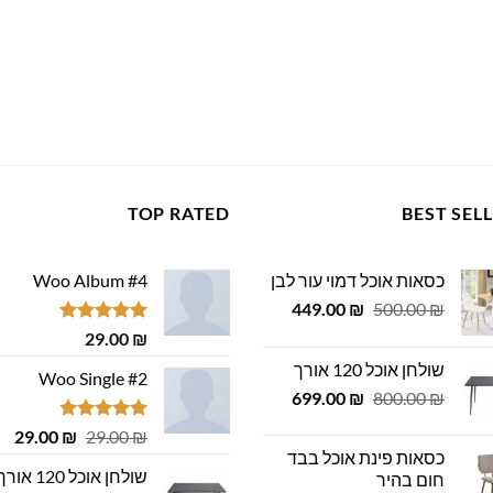
TOP RATED
BEST SEL
כסאות אוכל דמוי עור לבן
Woo Album #4
המחיר
המחיר
449.00
₪
500.00
₪
המקורי
הנוכחי
דורג
5.00
29.00
₪
היה:
הוא:
מתוך 5
שולחן אוכל 120 אורך
449.00 ₪.
500.00 ₪.
Woo Single #2
המחיר
המחיר
699.00
₪
800.00
₪
המקורי
הנוכחי
דורג
4.75
המחיר
המ
29.00
₪
29.00
₪
היה:
הוא:
מתוך 5
כסאות פינת אוכל בבד
המקורי
הנ
699.00 ₪.
800.00 ₪.
שולחן אוכל 120 אורך
חום בהיר
היה:
הוא