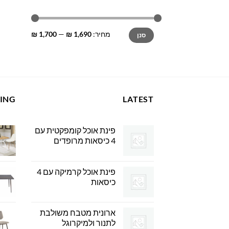
מחיר
מחיר
מחיר:
1,690 ₪
—
1,700 ₪
סנן
מינימלי
מקסימלי
LING
LATEST
פינת אוכל קומפקטית עם
4 כיסאות מרופדים
פינת אוכל קרמיקה עם 4
כיסאות
ארונית מטבח משולבת
לתנור ולמיקרוגל