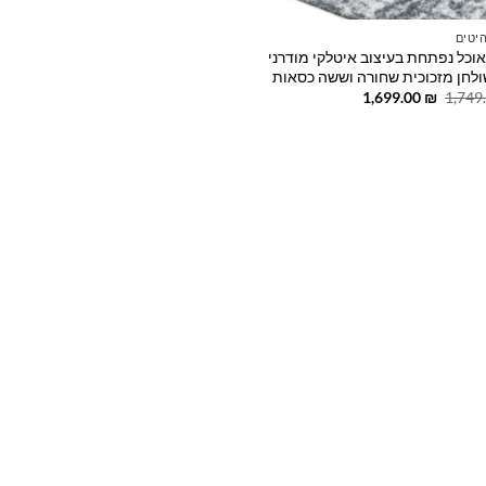
יטים
אוכל נפתחת בעיצוב איטלקי מודרני
לחן מזכוכית שחורה וששה כסאות
המחיר
המחיר
1,699.00
₪
1,749
המקורי
הנוכחי
היה:
הוא:
1,699.00 ₪.
1,749.00 ₪.