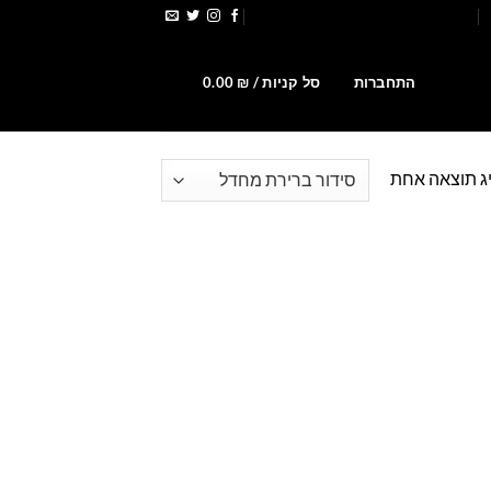
הירשמו לקבלת קופונים ומבצעים
0
התחברות
סל קניות /
₪
0.00
ג תוצאה אחת