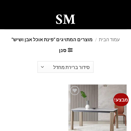
Ski
t
conten
0
עמוד הבית
/
מוצרים המתויגים “פינת אוכל אבן ושיש”
סנן
מבצע!
Add to
wishlist