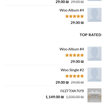
דורג
4.75
המחיר
המחיר
29.00
₪
29.00
₪
מתוך 5
המקורי
הנוכחי
Woo Album #4
היה:
הוא:
29.00 ₪.
29.00 ₪.
דורג
5.00
29.00
₪
מתוך 5
TOP RATED
Woo Album #4
דורג
5.00
29.00
₪
מתוך 5
Woo Single #2
דורג
4.75
המחיר
המחיר
29.00
₪
29.00
₪
מתוך 5
המקורי
הנוכחי
פינת אוכל לבנה
היה:
הוא:
המחיר
המחיר
1,149.00
29.00 ₪.
29.00 ₪.
₪
1,500.00
₪
המקורי
הנוכחי