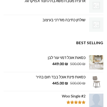
ארונית מטבח משולבת לתנור ולמיקרוגל
שולחן כתיבה מודרני בעיצוב
BEST SELLING
כסאות אוכל דמוי עור לבן
המחיר
המחיר
449.00
₪
500.00
₪
המקורי
הנוכחי
היה:
הוא:
כסאות פינת אוכל בבד חום בהיר
449.00 ₪.
500.00 ₪.
המחיר
המחיר
445.00
₪
500.00
₪
המקורי
הנוכחי
היה:
הוא:
Woo Single #2
445.00 ₪.
500.00 ₪.